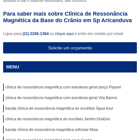
dúvidas e dar o suporte necessário, fale conosco.
Para saber mais sobre Clínica de Ressonância
Magnética da Base do Crânio em Sp Aricanduva
Ligue para
(11) 2206-1364
ou
clique aqui
e entre em contato por email.
Solicite um orçamento
MENU
clínica de ressonância magnética com anestesia geral preço Piqueri
clínica de ressonância magnética com anestesia geral Vila Barros
barata clínica de ressonância magnética do encéfalo Água Azul
clínica de ressonância magnética do encéfalo Jardim Oratório
barata clínica de ressonância magnética articular Maia