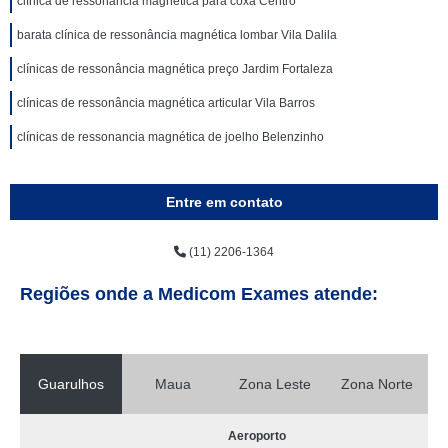
clínica de ressonância magnética para coxa Centro
barata clínica de ressonância magnética lombar Vila Dalila
clínicas de ressonância magnética preço Jardim Fortaleza
clínicas de ressonância magnética articular Vila Barros
clínicas de ressonancia magnética de joelho Belenzinho
Entre em contato
(11) 2206-1364
Regiões onde a Medicom Exames atende:
Guarulhos
Maua
Zona Leste
Zona Norte
Aeroporto