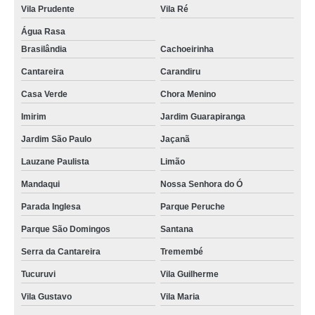
Vila Prudente
Vila Ré
Água Rasa
Brasilândia
Cachoeirinha
Cantareira
Carandiru
Casa Verde
Chora Menino
Imirim
Jardim Guarapiranga
Jardim São Paulo
Jaçanã
Lauzane Paulista
Limão
Mandaqui
Nossa Senhora do Ó
Parada Inglesa
Parque Peruche
Parque São Domingos
Santana
Serra da Cantareira
Tremembé
Tucuruvi
Vila Guilherme
Vila Gustavo
Vila Maria