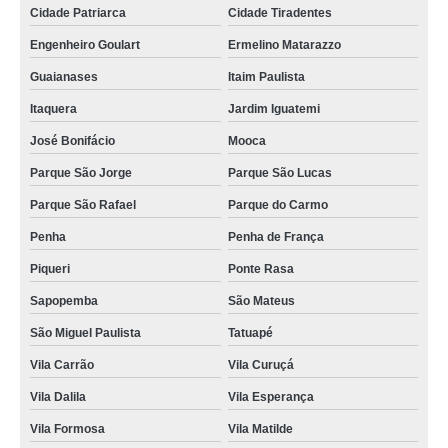
Cidade Patriarca
Cidade Tiradentes
Engenheiro Goulart
Ermelino Matarazzo
Guaianases
Itaim Paulista
Itaquera
Jardim Iguatemi
José Bonifácio
Mooca
Parque São Jorge
Parque São Lucas
Parque São Rafael
Parque do Carmo
Penha
Penha de França
Piqueri
Ponte Rasa
Sapopemba
São Mateus
São Miguel Paulista
Tatuapé
Vila Carrão
Vila Curuçá
Vila Dalila
Vila Esperança
Vila Formosa
Vila Matilde