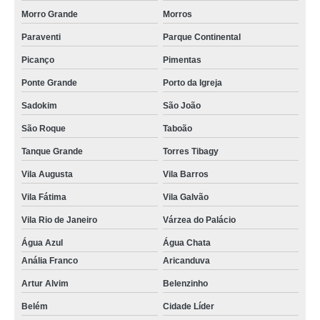
Morro Grande
Morros
Paraventi
Parque Continental
Picanço
Pimentas
Ponte Grande
Porto da Igreja
Sadokim
São João
São Roque
Taboão
Tanque Grande
Torres Tibagy
Vila Augusta
Vila Barros
Vila Fátima
Vila Galvão
Vila Rio de Janeiro
Várzea do Palácio
Água Azul
Água Chata
Anália Franco
Aricanduva
Artur Alvim
Belenzinho
Belém
Cidade Líder