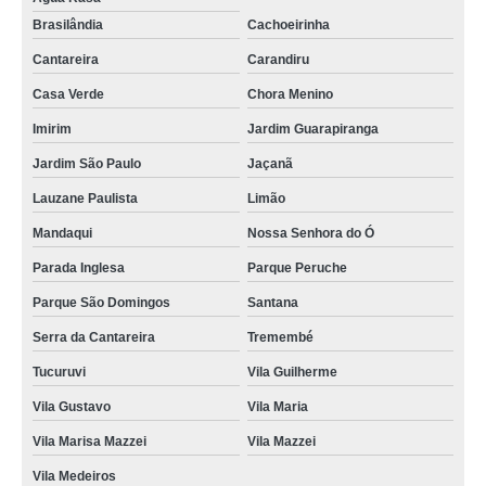
Brasilândia
Cachoeirinha
Cantareira
Carandiru
Casa Verde
Chora Menino
Imirim
Jardim Guarapiranga
Jardim São Paulo
Jaçanã
Lauzane Paulista
Limão
Mandaqui
Nossa Senhora do Ó
Parada Inglesa
Parque Peruche
Parque São Domingos
Santana
Serra da Cantareira
Tremembé
Tucuruvi
Vila Guilherme
Vila Gustavo
Vila Maria
Vila Marisa Mazzei
Vila Mazzei
Vila Medeiros