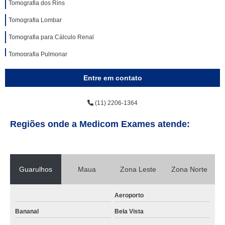
Tomografia dos Rins
Tomografia Lombar
Tomografia para Cálculo Renal
Tomografia Pulmonar
Entre em contato
(11) 2206-1364
Regiões onde a Medicom Exames atende:
Guarulhos
Maua
Zona Leste
Zona Norte
Aeroporto
Bananal
Bela Vista