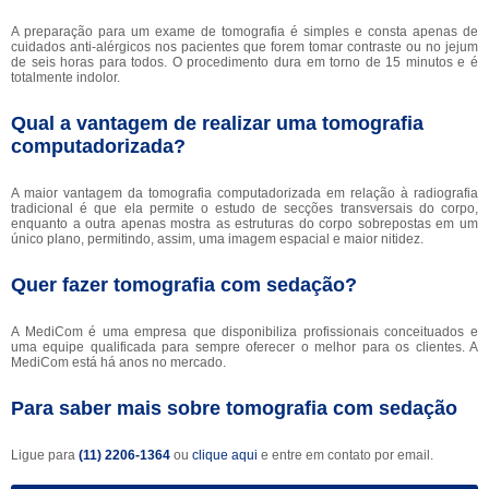
A preparação para um exame de tomografia é simples e consta apenas de
cuidados anti-alérgicos nos pacientes que forem tomar contraste ou no jejum
de seis horas para todos. O procedimento dura em torno de 15 minutos e é
totalmente indolor.
Qual a vantagem de realizar uma tomografia
computadorizada?
A maior vantagem da tomografia computadorizada em relação à radiografia
tradicional é que ela permite o estudo de secções transversais do corpo,
enquanto a outra apenas mostra as estruturas do corpo sobrepostas em um
único plano, permitindo, assim, uma imagem espacial e maior nitidez.
Quer fazer tomografia com sedação?
A MediCom é uma empresa que disponibiliza profissionais conceituados e
uma equipe qualificada para sempre oferecer o melhor para os clientes. A
MediCom está há anos no mercado.
Para saber mais sobre tomografia com sedação
Ligue para
(11) 2206-1364
ou
clique aqui
e entre em contato por email.