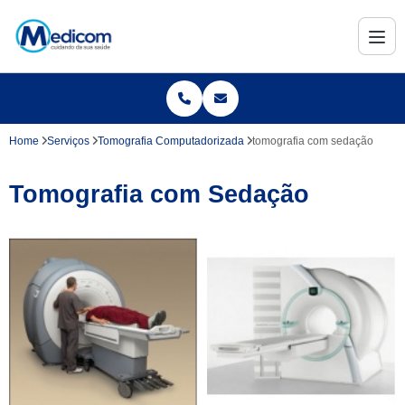
Home
Serviços
Tomografia Computadorizada
tomografia com sedação
Tomografia com Sedação