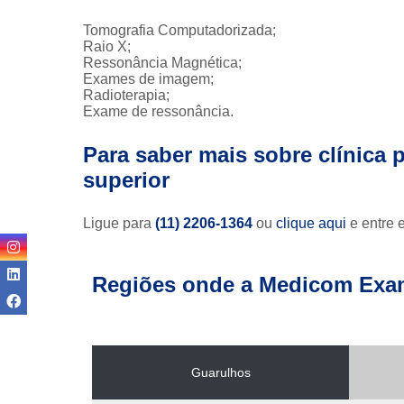
Tomografia Computadorizada;
Raio X;
Ressonância Magnética;
Exames de imagem;
Radioterapia;
Exame de ressonância.
Para saber mais sobre clínica 
superior
Ligue para
(11) 2206-1364
ou
clique aqui
e entre 
Regiões onde a Medicom Exa
Guarulhos