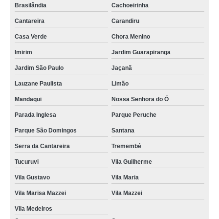
Brasilândia
Cachoeirinha
Cantareira
Carandiru
Casa Verde
Chora Menino
Imirim
Jardim Guarapiranga
Jardim São Paulo
Jaçanã
Lauzane Paulista
Limão
Mandaqui
Nossa Senhora do Ó
Parada Inglesa
Parque Peruche
Parque São Domingos
Santana
Serra da Cantareira
Tremembé
Tucuruvi
Vila Guilherme
Vila Gustavo
Vila Maria
Vila Marisa Mazzei
Vila Mazzei
Vila Medeiros