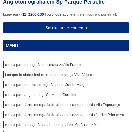
Angiotomografia em Sp Parque Peruche
Ligue para
(11) 2206-1364
ou
clique aqui
e entre em contato por email.
Solicite um orçamento
MENU
clínica para tomografia de coluna Anália Franco
tomografia abdominal com contraste preço Vila Fátima
clínica para realizar tomografia preço Jardim Araguaia
clínica para angiotomografia Monte Carmelo
clínica para fazer tomografia do abdome superior barata Vila Esperança
clínica para fazer tomografia do abdome superior barata Jardim Primavera
clínica para tomografia de abdome total em Sp Bosque Maia