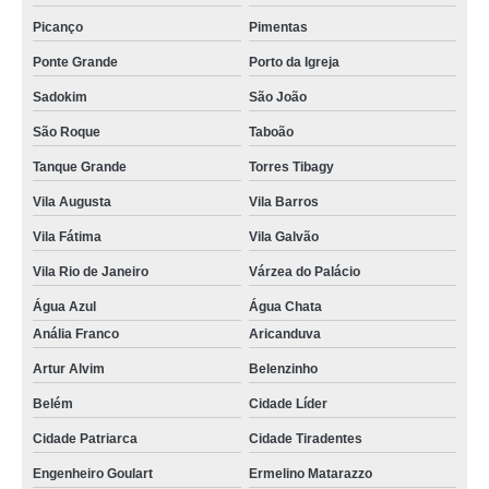
Picanço
Pimentas
Ponte Grande
Porto da Igreja
Sadokim
São João
São Roque
Taboão
Tanque Grande
Torres Tibagy
Vila Augusta
Vila Barros
Vila Fátima
Vila Galvão
Vila Rio de Janeiro
Várzea do Palácio
Água Azul
Água Chata
Anália Franco
Aricanduva
Artur Alvim
Belenzinho
Belém
Cidade Líder
Cidade Patriarca
Cidade Tiradentes
Engenheiro Goulart
Ermelino Matarazzo