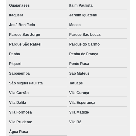
Guaianases
Itaim Paulista
Itaquera
Jardim Iguatemi
José Bonifácio
Mooca
Parque São Jorge
Parque São Lucas
Parque São Rafael
Parque do Carmo
Penha
Penha de França
Piqueri
Ponte Rasa
Sapopemba
São Mateus
São Miguel Paulista
Tatuapé
Vila Carrão
Vila Curuçá
Vila Dalila
Vila Esperança
Vila Formosa
Vila Matilde
Vila Prudente
Vila Ré
Água Rasa