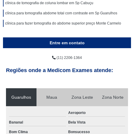
clínica de tomografia de coluna lombar em Sp Cabuçu
clínica para tomografia abdome total com contraste em Sp Guarulhos
clínica para fazer tomografia do abdome superior preço Monte Carmelo
Entre em contato
(11) 2206-1364
Regiões onde a Medicom Exames atende:
Guarulhos
Maua
Zona Leste
Zona Norte
Aeroporto
Bananal
Bela Vista
Bom Clima
Bonsucesso