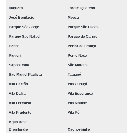
Itaquera
Jardim Iguatemi
José Bonifácio
Mooca
Parque São Jorge
Parque São Lucas
Parque São Rafael
Parque do Carmo
Penha
Penha de França
Piqueri
Ponte Rasa
Sapopemba
São Mateus
São Miguel Paulista
Tatuapé
Vila Carrão
Vila Curuçá
Vila Dalila
Vila Esperança
Vila Formosa
Vila Matilde
Vila Prudente
Vila Ré
Água Rasa
Brasilândia
Cachoeirinha