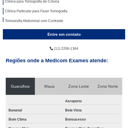
Clínica para Tomografia de Coluna
Clínica Particular para Fazer Tomografia
Tomografia Abdominal com Contraste
Entre em contato
(11) 2206-1364
Regiões onde a Medicom Exames atende:
Guarulhos
Maua
Zona Leste
Zona Norte
Aeroporto
Bananal
Bela Vista
Bom Clima
Bonsucesso