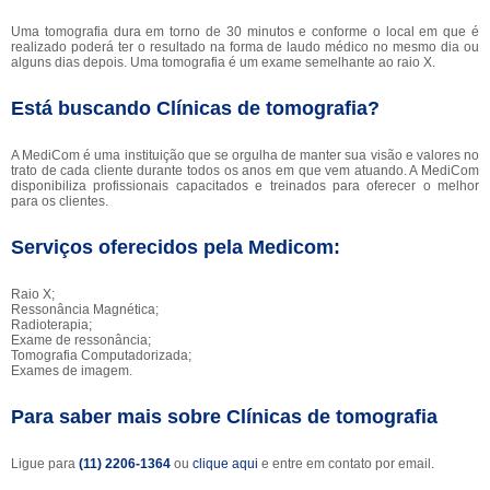
Uma tomografia dura em torno de 30 minutos e conforme o local em que é
realizado poderá ter o resultado na forma de laudo médico no mesmo dia ou
alguns dias depois. Uma tomografia é um exame semelhante ao raio X.
Está buscando Clínicas de tomografia?
A MediCom é uma instituição que se orgulha de manter sua visão e valores no
trato de cada cliente durante todos os anos em que vem atuando. A MediCom
disponibiliza profissionais capacitados e treinados para oferecer o melhor
para os clientes.
Serviços oferecidos pela Medicom:
Raio X;
Ressonância Magnética;
Radioterapia;
Exame de ressonância;
Tomografia Computadorizada;
Exames de imagem.
Para saber mais sobre Clínicas de tomografia
Ligue para
(11) 2206-1364
ou
clique aqui
e entre em contato por email.