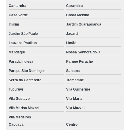
Cantareira
Carandiru
Casa Verde
Chora Menino
Imirim
Jardim Guarapiranga
Jardim São Paulo
Jaçanã
Lauzane Paulista
Limão
Mandaqui
Nossa Senhora do Ó
Parada Inglesa
Parque Peruche
Parque São Domingos
Santana
Serra da Cantareira
Tremembé
Tucuruvi
Vila Guilherme
Vila Gustavo
Vila Maria
Vila Marisa Mazzei
Vila Mazzei
Vila Medeiros
Capuava
Centro