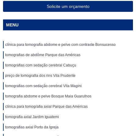
Solicite um orçamento
MENU
clínica para tomografia abdome e pelve com contraste Bonsucesso
tomografias de abdôme Parque das Américas
tomografias com sedação cerebral Cabuçu
preço de tomografia dos rins Vila Prudente
tomografias com sedação cerebral Vila Magini
tomografia abdome e pelve Bosque Maia Guarulhos
clínica para tomografia axial Parque das Américas
tomografia axial Jardim Iguatemi
tomografias axial Porto da Igreja