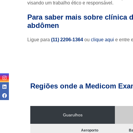
visando um trabalho ético e responsável.
Para saber mais sobre clínica
abdômen
Ligue para
(11) 2206-1364
ou
clique aqui
e entre 
Regiões onde a Medicom Exa
Guarulhos
Aeroporto
Ba