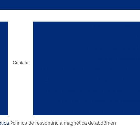
Clínica de Ressonânc
Clínica de Ressonância Ma
Clínica de Ressonância M
o x
Clínica de Ressonanc
Contato
Clínica de Ressonância Magnética do Encéf
Clínica de Ressonância Magnética Lombar
Clínica de Ressonância Magnética para Cox
Clínica Que Faz Ressonância Magnéti
Clínica de Raio X
Clínica de Raio X
os
Laboratórios de Raio X
Clínica de Ress
tica
clínica de ressonância magnética de abdômen
Clínica de Ressonânc