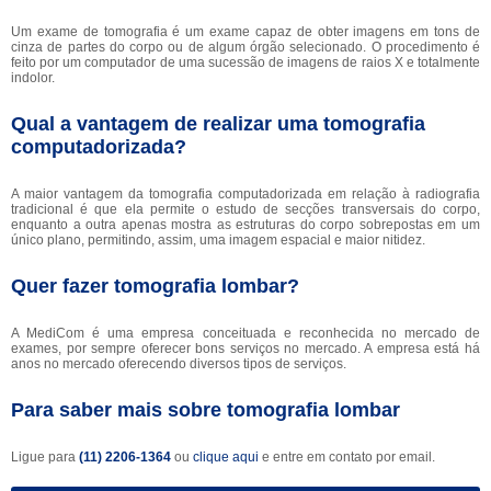
Um exame de tomografia é um exame capaz de obter imagens em tons de
cinza de partes do corpo ou de algum órgão selecionado. O procedimento é
feito por um computador de uma sucessão de imagens de raios X e totalmente
indolor.
Qual a vantagem de realizar uma tomografia
computadorizada?
A maior vantagem da tomografia computadorizada em relação à radiografia
tradicional é que ela permite o estudo de secções transversais do corpo,
enquanto a outra apenas mostra as estruturas do corpo sobrepostas em um
único plano, permitindo, assim, uma imagem espacial e maior nitidez.
Quer fazer tomografia lombar?
A MediCom é uma empresa conceituada e reconhecida no mercado de
exames, por sempre oferecer bons serviços no mercado. A empresa está há
anos no mercado oferecendo diversos tipos de serviços.
Para saber mais sobre tomografia lombar
Ligue para
(11) 2206-1364
ou
clique aqui
e entre em contato por email.