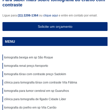
contraste
Ligue para
(11) 2206-1364
ou
clique aqui
e entre em contato por email.
Solicite um orçamento
MENU
tomografia bexiga em sp São Roque
tomografia renal preço Aeroporto
tomografia tórax com contraste preço Sadokim
clínica para tomografia tórax com contraste Vila Fátima
tomografia para tumor cerebral em sp Guarulhos
clínica para tomografia de fígado Cidade Líder
tomografia do joelho em sp Vila Carrão