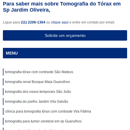
Para saber mais sobre Tomografia do Tórax em
Sp Jardim Oliveira,
Ligue para
(11) 2206-1364
ou
clique aqui
e entre em contato por email.
Solicite um orçamento
MENU
tomografia tórax com contraste São Mateus
tomografia renal Bosque Maia Guarulhos
tomografia dos ossos temporais São João
tomografia do joelho Jardim Vila Galvão
clínica para tomografia tórax com contraste Vila Fátima
tomografia para tumor cerebral em sp Guarulhos