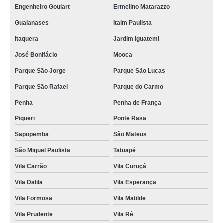
Engenheiro Goulart
Ermelino Matarazzo
Guaianases
Itaim Paulista
Itaquera
Jardim Iguatemi
José Bonifácio
Mooca
Parque São Jorge
Parque São Lucas
Parque São Rafael
Parque do Carmo
Penha
Penha de França
Piqueri
Ponte Rasa
Sapopemba
São Mateus
São Miguel Paulista
Tatuapé
Vila Carrão
Vila Curuçá
Vila Dalila
Vila Esperança
Vila Formosa
Vila Matilde
Vila Prudente
Vila Ré