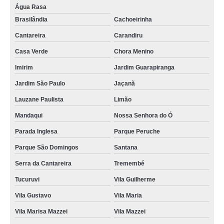
Água Rasa
Brasilândia
Cachoeirinha
Cantareira
Carandiru
Casa Verde
Chora Menino
Imirim
Jardim Guarapiranga
Jardim São Paulo
Jaçanã
Lauzane Paulista
Limão
Mandaqui
Nossa Senhora do Ó
Parada Inglesa
Parque Peruche
Parque São Domingos
Santana
Serra da Cantareira
Tremembé
Tucuruvi
Vila Guilherme
Vila Gustavo
Vila Maria
Vila Marisa Mazzei
Vila Mazzei