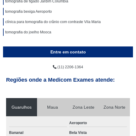
tomografia de fígado Jardim Columbia
tomografia bexiga Aeroporto
clínica para tomografia do crânio com contraste Vila Maria
tomografia do joelho Mooca
Entre em contato
(11) 2206-1364
Regiões onde a Medicom Exames atende:
Guarulhos
Maua
Zona Leste
Zona Norte
Aeroporto
Bananal
Bela Vista