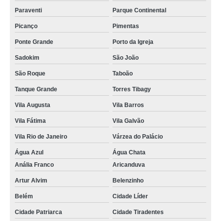
Paraventi
Parque Continental
Picanço
Pimentas
Ponte Grande
Porto da Igreja
Sadokim
São João
São Roque
Taboão
Tanque Grande
Torres Tibagy
Vila Augusta
Vila Barros
Vila Fátima
Vila Galvão
Vila Rio de Janeiro
Várzea do Palácio
Água Azul
Água Chata
Anália Franco
Aricanduva
Artur Alvim
Belenzinho
Belém
Cidade Líder
Cidade Patriarca
Cidade Tiradentes