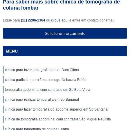
Para saber mais sobre clínica de tomografia de
coluna lombar
Ligue para
(11) 2206-1364
ou
clique aqui
e entre em contato por email.
Solicite um orçamento
MENU
clínica para fazer tomografia barata Bom Clima
clínica particular para fazer tomografia barata Belém
tomografia abdominal com contraste em Sp Bela Vista
clínica para realizar tomografia em Sp Bananal
clínica para fazer tomografia do abdome superior em Sp Santana
clínica de tomografia abdominal com contraste São Miguel Paulista
clínica para tomografia de coluna Centro