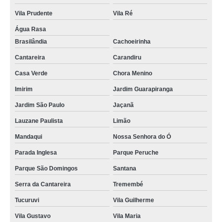
Vila Prudente
Vila Ré
Água Rasa
Brasilândia
Cachoeirinha
Cantareira
Carandiru
Casa Verde
Chora Menino
Imirim
Jardim Guarapiranga
Jardim São Paulo
Jaçanã
Lauzane Paulista
Limão
Mandaqui
Nossa Senhora do Ó
Parada Inglesa
Parque Peruche
Parque São Domingos
Santana
Serra da Cantareira
Tremembé
Tucuruvi
Vila Guilherme
Vila Gustavo
Vila Maria