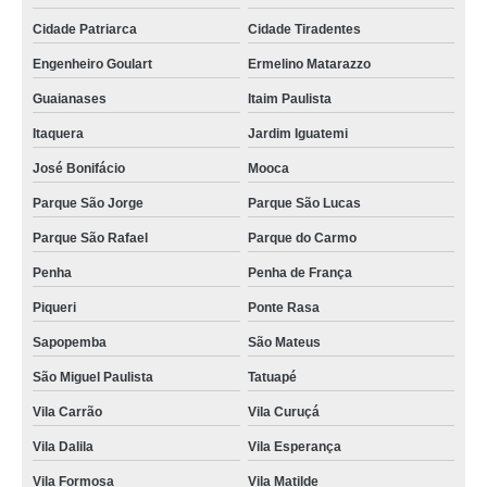
Cidade Patriarca
Cidade Tiradentes
Engenheiro Goulart
Ermelino Matarazzo
Guaianases
Itaim Paulista
Itaquera
Jardim Iguatemi
José Bonifácio
Mooca
Parque São Jorge
Parque São Lucas
Parque São Rafael
Parque do Carmo
Penha
Penha de França
Piqueri
Ponte Rasa
Sapopemba
São Mateus
São Miguel Paulista
Tatuapé
Vila Carrão
Vila Curuçá
Vila Dalila
Vila Esperança
Vila Formosa
Vila Matilde