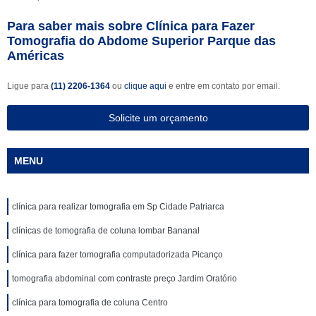
Para saber mais sobre Clínica para Fazer
Tomografia do Abdome Superior Parque das
Américas
Ligue para
(11) 2206-1364
ou
clique aqui
e entre em contato por email.
Solicite um orçamento
MENU
clínica para realizar tomografia em Sp Cidade Patriarca
clínicas de tomografia de coluna lombar Bananal
clínica para fazer tomografia computadorizada Picanço
tomografia abdominal com contraste preço Jardim Oratório
clínica para tomografia de coluna Centro