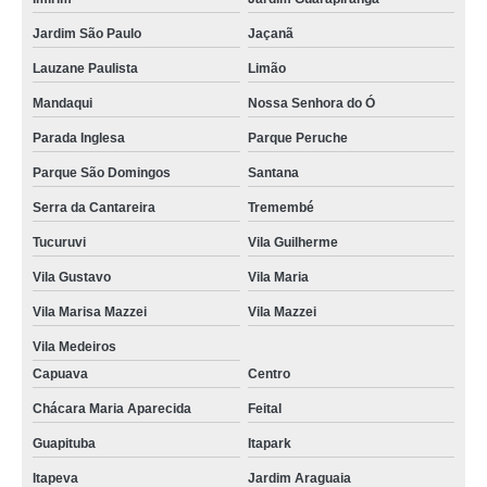
Jardim São Paulo
Jaçanã
Lauzane Paulista
Limão
Mandaqui
Nossa Senhora do Ó
Parada Inglesa
Parque Peruche
Parque São Domingos
Santana
Serra da Cantareira
Tremembé
Tucuruvi
Vila Guilherme
Vila Gustavo
Vila Maria
Vila Marisa Mazzei
Vila Mazzei
Vila Medeiros
Capuava
Centro
Chácara Maria Aparecida
Feital
Guapituba
Itapark
Itapeva
Jardim Araguaia