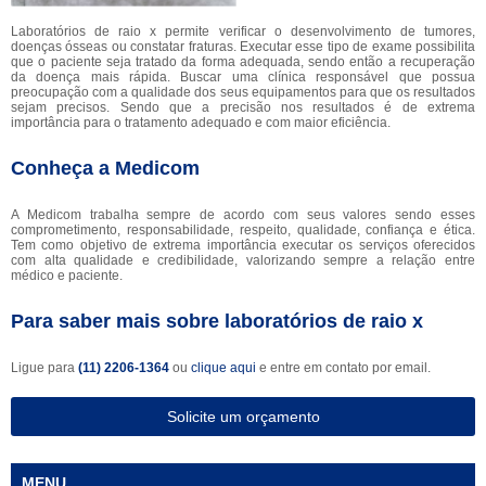
Laboratórios de raio x permite verificar o desenvolvimento de tumores,
doenças ósseas ou constatar fraturas. Executar esse tipo de exame possibilita
que o paciente seja tratado da forma adequada, sendo então a recuperação
da doença mais rápida. Buscar uma clínica responsável que possua
preocupação com a qualidade dos seus equipamentos para que os resultados
sejam precisos. Sendo que a precisão nos resultados é de extrema
importância para o tratamento adequado e com maior eficiência.
Conheça a Medicom
A Medicom trabalha sempre de acordo com seus valores sendo esses
comprometimento, responsabilidade, respeito, qualidade, confiança e ética.
Tem como objetivo de extrema importância executar os serviços oferecidos
com alta qualidade e credibilidade, valorizando sempre a relação entre
médico e paciente.
Para saber mais sobre laboratórios de raio x
Ligue para
(11) 2206-1364
ou
clique aqui
e entre em contato por email.
Solicite um orçamento
MENU