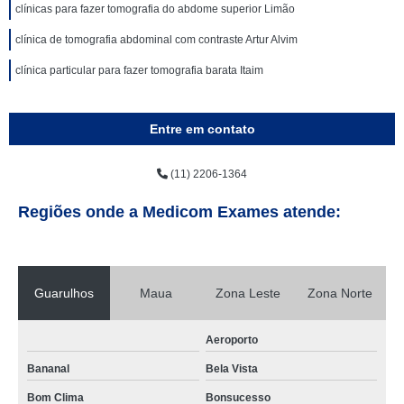
clínicas para fazer tomografia do abdome superior Limão
clínica de tomografia abdominal com contraste Artur Alvim
clínica particular para fazer tomografia barata Itaim
Entre em contato
(11) 2206-1364
Regiões onde a Medicom Exames atende:
Guarulhos
Maua
Zona Leste
Zona Norte
Aeroporto
Bananal
Bela Vista
Bom Clima
Bonsucesso