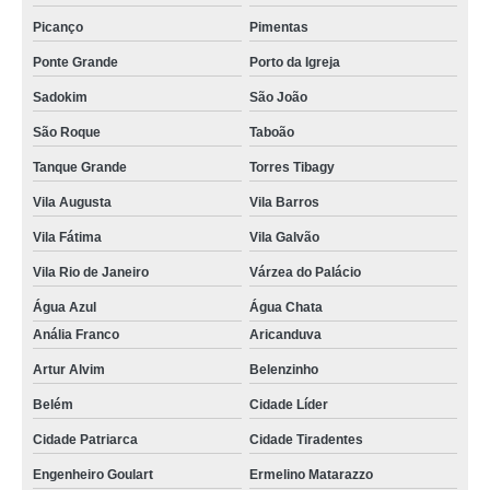
Picanço
Pimentas
Ponte Grande
Porto da Igreja
Sadokim
São João
São Roque
Taboão
Tanque Grande
Torres Tibagy
Vila Augusta
Vila Barros
Vila Fátima
Vila Galvão
Vila Rio de Janeiro
Várzea do Palácio
Água Azul
Água Chata
Anália Franco
Aricanduva
Artur Alvim
Belenzinho
Belém
Cidade Líder
Cidade Patriarca
Cidade Tiradentes
Engenheiro Goulart
Ermelino Matarazzo