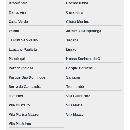
Brasilândia
Cachoeirinha
Cantareira
Carandiru
Casa Verde
Chora Menino
Imirim
Jardim Guarapiranga
Jardim São Paulo
Jaçanã
Lauzane Paulista
Limão
Mandaqui
Nossa Senhora do Ó
Parada Inglesa
Parque Peruche
Parque São Domingos
Santana
Serra da Cantareira
Tremembé
Tucuruvi
Vila Guilherme
Vila Gustavo
Vila Maria
Vila Marisa Mazzei
Vila Mazzei
Vila Medeiros