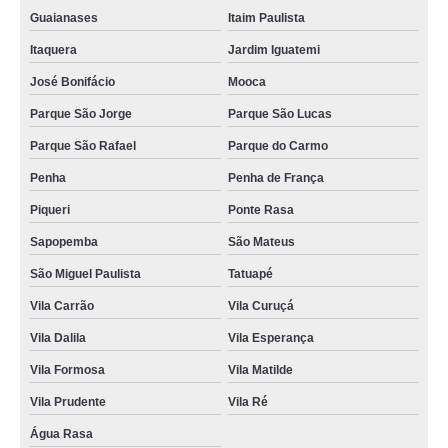
Guaianases
Itaim Paulista
Itaquera
Jardim Iguatemi
José Bonifácio
Mooca
Parque São Jorge
Parque São Lucas
Parque São Rafael
Parque do Carmo
Penha
Penha de França
Piqueri
Ponte Rasa
Sapopemba
São Mateus
São Miguel Paulista
Tatuapé
Vila Carrão
Vila Curuçá
Vila Dalila
Vila Esperança
Vila Formosa
Vila Matilde
Vila Prudente
Vila Ré
Água Rasa