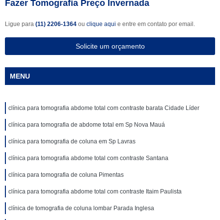
Fazer Tomografia Preço Invernada
Ligue para
(11) 2206-1364
ou
clique aqui
e entre em contato por email.
Solicite um orçamento
MENU
clínica para tomografia abdome total com contraste barata Cidade Líder
clínica para tomografia de abdome total em Sp Nova Mauá
clínica para tomografia de coluna em Sp Lavras
clínica para tomografia abdome total com contraste Santana
clínica para tomografia de coluna Pimentas
clínica para tomografia abdome total com contraste Itaim Paulista
clínica de tomografia de coluna lombar Parada Inglesa