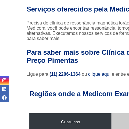
Serviços oferecidos pela Medi
Precisa de clínica de ressonância magnética torác
Medicom, você pode encontrar ressonância, tomogr
alternativas. Executamos nossos serviços de form
para saber mais.
Para saber mais sobre Clínica
Preço Pimentas
Ligue para
(11) 2206-1364
ou
clique aqui
e entre 
Regiões onde a Medicom Exa
Guarulhos