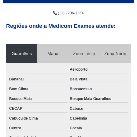
(11) 2206-1364
Regiões onde a Medicom Exames atende:
Guarulhos
Maua
Zona Leste
Zona Norte
Aeroporto
Bananal
Bela Vista
Bom Clima
Bonsucesso
Bosque Maia
Bosque Maia Guarulhos
CECAP
Cabuçu
Cabuçu de Cima
Capelinha
Centro
Cocaia