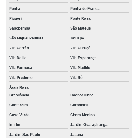
Penha
Penha de França
Piqueri
Ponte Rasa
Sapopemba
São Mateus
São Miguel Paulista
Tatuapé
Vila Carrão
Vila Curuçá
Vila Dalila
Vila Esperança
Vila Formosa
Vila Matilde
Vila Prudente
Vila Ré
Água Rasa
Brasilândia
Cachoeirinha
Cantareira
Carandiru
Casa Verde
Chora Menino
Imirim
Jardim Guarapiranga
Jardim São Paulo
Jaçanã