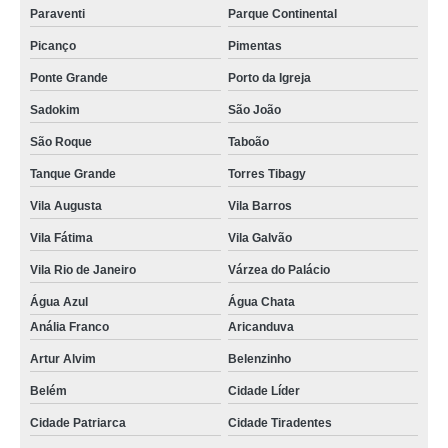
Paraventi
Parque Continental
Picanço
Pimentas
Ponte Grande
Porto da Igreja
Sadokim
São João
São Roque
Taboão
Tanque Grande
Torres Tibagy
Vila Augusta
Vila Barros
Vila Fátima
Vila Galvão
Vila Rio de Janeiro
Várzea do Palácio
Água Azul
Água Chata
Anália Franco
Aricanduva
Artur Alvim
Belenzinho
Belém
Cidade Líder
Cidade Patriarca
Cidade Tiradentes