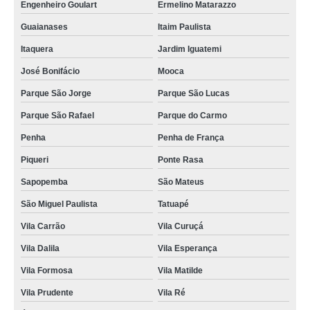
Engenheiro Goulart
Ermelino Matarazzo
Guaianases
Itaim Paulista
Itaquera
Jardim Iguatemi
José Bonifácio
Mooca
Parque São Jorge
Parque São Lucas
Parque São Rafael
Parque do Carmo
Penha
Penha de França
Piqueri
Ponte Rasa
Sapopemba
São Mateus
São Miguel Paulista
Tatuapé
Vila Carrão
Vila Curuçá
Vila Dalila
Vila Esperança
Vila Formosa
Vila Matilde
Vila Prudente
Vila Ré