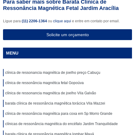
Para saber mais sobre Barata Clínica de
Ressonância Magnética Fetal Jardim Aracília
Ligue para
(11) 2206-1364
ou
clique aqui
e entre em contato por email.
Solicite um orçamento
MENU
clínica de ressonancia magnética de joelho preço Cabuçu
clínica de ressonância magnética fetal Gopoúva
clínica de ressonancia magnética de joelho Vila Galvão
barata clínica de ressonância magnética torácica Vila Mazzei
clínica de ressonância magnética para coxa em Sp Morro Grande
clínicas de ressonância magnética do encéfalo Jardim Tranquilidade
barata clínica de ressonância magnética lombar Mauá