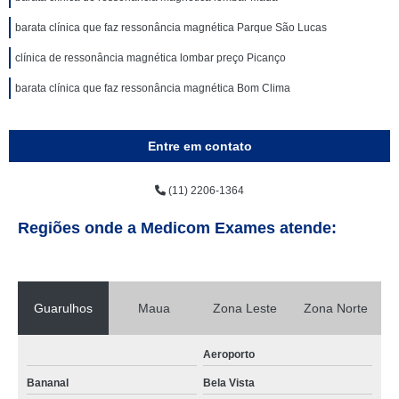
barata clínica que faz ressonância magnética Parque São Lucas
clínica de ressonância magnética lombar preço Picanço
barata clínica que faz ressonância magnética Bom Clima
Entre em contato
(11) 2206-1364
Regiões onde a Medicom Exames atende:
Guarulhos
Maua
Zona Leste
Zona Norte
Aeroporto
Bananal
Bela Vista