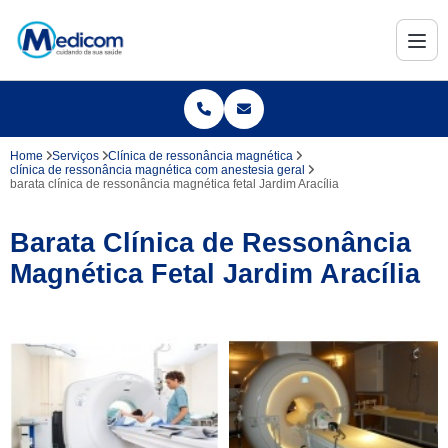
Home
Serviços
Clínica de ressonância magnética
clínica de ressonância magnética com anestesia geral
barata clínica de ressonância magnética fetal Jardim Aracília
Barata Clínica de Ressonância
Magnética Fetal Jardim Aracília