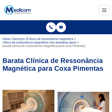
Home
Serviços
Clínica de ressonância magnética
clínica de ressonância magnética com anestesia geral
barata clínica de ressonância magnética para coxa Pimentas
Barata Clínica de Ressonância
Magnética para Coxa Pimentas