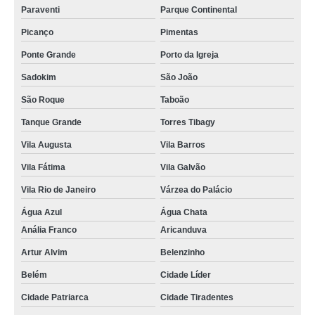
Paraventi
Parque Continental
Picanço
Pimentas
Ponte Grande
Porto da Igreja
Sadokim
São João
São Roque
Taboão
Tanque Grande
Torres Tibagy
Vila Augusta
Vila Barros
Vila Fátima
Vila Galvão
Vila Rio de Janeiro
Várzea do Palácio
Água Azul
Água Chata
Anália Franco
Aricanduva
Artur Alvim
Belenzinho
Belém
Cidade Líder
Cidade Patriarca
Cidade Tiradentes