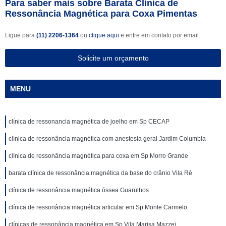
Para saber mais sobre Barata Clínica de
Ressonância Magnética para Coxa Pimentas
Ligue para
(11) 2206-1364
ou
clique aqui
e entre em contato por email.
Solicite um orçamento
MENU
clínica de ressonancia magnética de joelho em Sp CECAP
clínica de ressonância magnética com anestesia geral Jardim Columbia
clínica de ressonância magnética para coxa em Sp Morro Grande
barata clínica de ressonância magnética da base do crânio Vila Ré
clínica de ressonância magnética óssea Guarulhos
clínica de ressonância magnética articular em Sp Monte Carmelo
clínicas de ressonância magnética em Sp Vila Marisa Mazzei