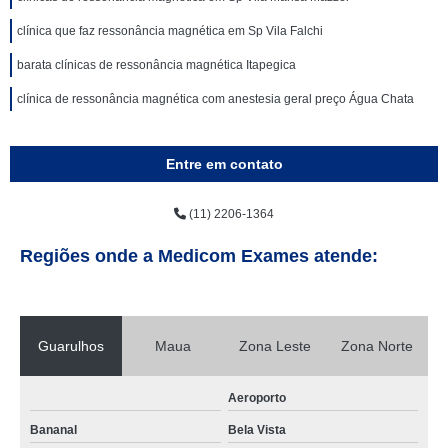
clínica que faz ressonância magnética em Sp Vila Falchi
barata clínicas de ressonância magnética Itapegica
clínica de ressonância magnética com anestesia geral preço Água Chata
Entre em contato
(11) 2206-1364
Regiões onde a Medicom Exames atende:
Guarulhos
Maua
Zona Leste
Zona Norte
Aeroporto
Bananal
Bela Vista