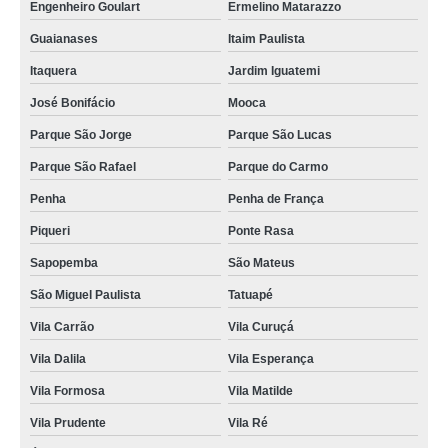
Engenheiro Goulart
Ermelino Matarazzo
Guaianases
Itaim Paulista
Itaquera
Jardim Iguatemi
José Bonifácio
Mooca
Parque São Jorge
Parque São Lucas
Parque São Rafael
Parque do Carmo
Penha
Penha de França
Piqueri
Ponte Rasa
Sapopemba
São Mateus
São Miguel Paulista
Tatuapé
Vila Carrão
Vila Curuçá
Vila Dalila
Vila Esperança
Vila Formosa
Vila Matilde
Vila Prudente
Vila Ré