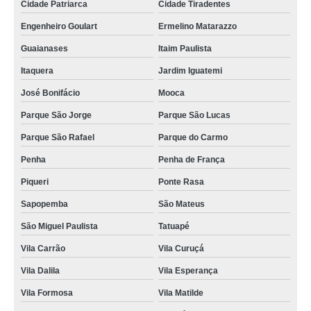
Cidade Patriarca
Cidade Tiradentes
Engenheiro Goulart
Ermelino Matarazzo
Guaianases
Itaim Paulista
Itaquera
Jardim Iguatemi
José Bonifácio
Mooca
Parque São Jorge
Parque São Lucas
Parque São Rafael
Parque do Carmo
Penha
Penha de França
Piqueri
Ponte Rasa
Sapopemba
São Mateus
São Miguel Paulista
Tatuapé
Vila Carrão
Vila Curuçá
Vila Dalila
Vila Esperança
Vila Formosa
Vila Matilde