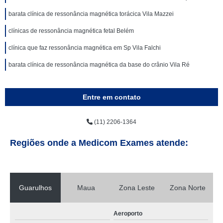
barata clínica de ressonância magnética torácica Vila Mazzei
clínicas de ressonância magnética fetal Belém
clínica que faz ressonância magnética em Sp Vila Falchi
barata clínica de ressonância magnética da base do crânio Vila Ré
Entre em contato
(11) 2206-1364
Regiões onde a Medicom Exames atende:
Guarulhos
Maua
Zona Leste
Zona Norte
Aeroporto