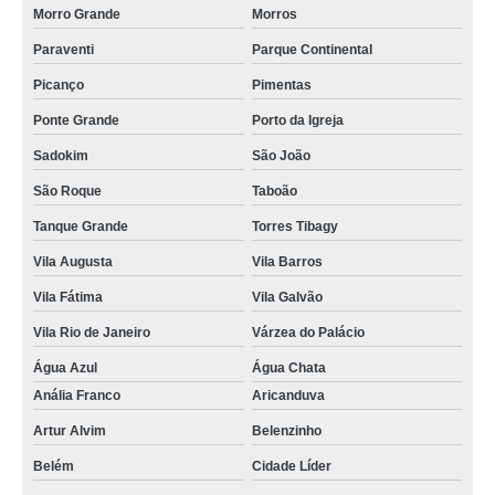
Morro Grande
Morros
Paraventi
Parque Continental
Picanço
Pimentas
Ponte Grande
Porto da Igreja
Sadokim
São João
São Roque
Taboão
Tanque Grande
Torres Tibagy
Vila Augusta
Vila Barros
Vila Fátima
Vila Galvão
Vila Rio de Janeiro
Várzea do Palácio
Água Azul
Água Chata
Anália Franco
Aricanduva
Artur Alvim
Belenzinho
Belém
Cidade Líder