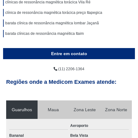
clínicas de ressonância magnética torácica Vila Ré
clínica de ressonância magnética torácica preço Itapegica
barata clínica de ressonância magnética lombar Jaçanã
barata clínicas de ressonância magnética Itaim
Entre em contato
(11) 2206-1364
Regiões onde a Medicom Exames atende:
Guarulhos
Maua
Zona Leste
Zona Norte
Aeroporto
Bananal
Bela Vista