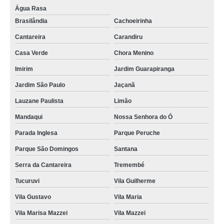
Água Rasa
Brasilândia
Cachoeirinha
Cantareira
Carandiru
Casa Verde
Chora Menino
Imirim
Jardim Guarapiranga
Jardim São Paulo
Jaçanã
Lauzane Paulista
Limão
Mandaqui
Nossa Senhora do Ó
Parada Inglesa
Parque Peruche
Parque São Domingos
Santana
Serra da Cantareira
Tremembé
Tucuruvi
Vila Guilherme
Vila Gustavo
Vila Maria
Vila Marisa Mazzei
Vila Mazzei