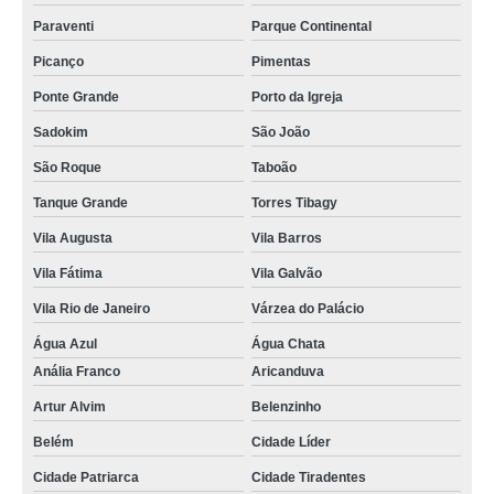
Paraventi
Parque Continental
Picanço
Pimentas
Ponte Grande
Porto da Igreja
Sadokim
São João
São Roque
Taboão
Tanque Grande
Torres Tibagy
Vila Augusta
Vila Barros
Vila Fátima
Vila Galvão
Vila Rio de Janeiro
Várzea do Palácio
Água Azul
Água Chata
Anália Franco
Aricanduva
Artur Alvim
Belenzinho
Belém
Cidade Líder
Cidade Patriarca
Cidade Tiradentes