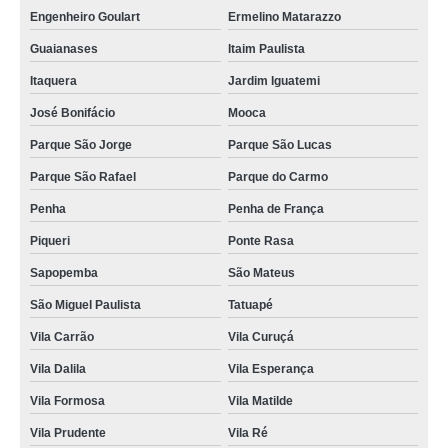
Engenheiro Goulart
Ermelino Matarazzo
Guaianases
Itaim Paulista
Itaquera
Jardim Iguatemi
José Bonifácio
Mooca
Parque São Jorge
Parque São Lucas
Parque São Rafael
Parque do Carmo
Penha
Penha de França
Piqueri
Ponte Rasa
Sapopemba
São Mateus
São Miguel Paulista
Tatuapé
Vila Carrão
Vila Curuçá
Vila Dalila
Vila Esperança
Vila Formosa
Vila Matilde
Vila Prudente
Vila Ré