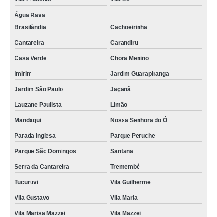
Água Rasa
Brasilândia
Cachoeirinha
Cantareira
Carandiru
Casa Verde
Chora Menino
Imirim
Jardim Guarapiranga
Jardim São Paulo
Jaçanã
Lauzane Paulista
Limão
Mandaqui
Nossa Senhora do Ó
Parada Inglesa
Parque Peruche
Parque São Domingos
Santana
Serra da Cantareira
Tremembé
Tucuruvi
Vila Guilherme
Vila Gustavo
Vila Maria
Vila Marisa Mazzei
Vila Mazzei