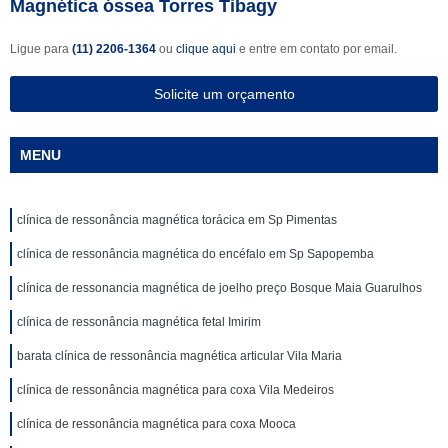
Magnética óssea Torres Tibagy
Ligue para
(11) 2206-1364
ou
clique aqui
e entre em contato por email.
Solicite um orçamento
MENU
clínica de ressonância magnética torácica em Sp Pimentas
clínica de ressonância magnética do encéfalo em Sp Sapopemba
clínica de ressonancia magnética de joelho preço Bosque Maia Guarulhos
clínica de ressonância magnética fetal Imirim
barata clínica de ressonância magnética articular Vila Maria
clínica de ressonância magnética para coxa Vila Medeiros
clínica de ressonância magnética para coxa Mooca