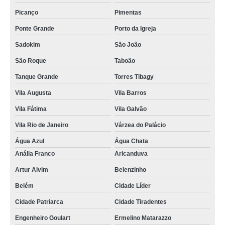
Picanço
Pimentas
Ponte Grande
Porto da Igreja
Sadokim
São João
São Roque
Taboão
Tanque Grande
Torres Tibagy
Vila Augusta
Vila Barros
Vila Fátima
Vila Galvão
Vila Rio de Janeiro
Várzea do Palácio
Água Azul
Água Chata
Anália Franco
Aricanduva
Artur Alvim
Belenzinho
Belém
Cidade Líder
Cidade Patriarca
Cidade Tiradentes
Engenheiro Goulart
Ermelino Matarazzo