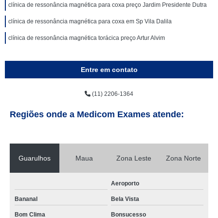
clínica de ressonância magnética para coxa preço Jardim Presidente Dutra
clínica de ressonância magnética para coxa em Sp Vila Dalila
clínica de ressonância magnética torácica preço Artur Alvim
Entre em contato
(11) 2206-1364
Regiões onde a Medicom Exames atende:
Guarulhos
Maua
Zona Leste
Zona Norte
Aeroporto
Bananal
Bela Vista
Bom Clima
Bonsucesso