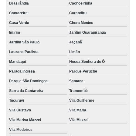
Brasilândia
Cachoeirinha
Cantareira
Carandiru
Casa Verde
Chora Menino
Imirim
Jardim Guarapiranga
Jardim São Paulo
Jaçanã
Lauzane Paulista
Limão
Mandaqui
Nossa Senhora do Ó
Parada Inglesa
Parque Peruche
Parque São Domingos
Santana
Serra da Cantareira
Tremembé
Tucuruvi
Vila Guilherme
Vila Gustavo
Vila Maria
Vila Marisa Mazzei
Vila Mazzei
Vila Medeiros