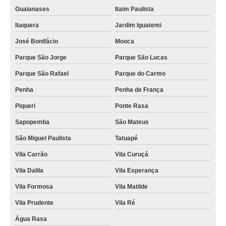
Guaianases
Itaim Paulista
Itaquera
Jardim Iguatemi
José Bonifácio
Mooca
Parque São Jorge
Parque São Lucas
Parque São Rafael
Parque do Carmo
Penha
Penha de França
Piqueri
Ponte Rasa
Sapopemba
São Mateus
São Miguel Paulista
Tatuapé
Vila Carrão
Vila Curuçá
Vila Dalila
Vila Esperança
Vila Formosa
Vila Matilde
Vila Prudente
Vila Ré
Água Rasa