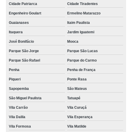
Cidade Patriarca
Cidade Tiradentes
Engenheiro Goulart
Ermelino Matarazzo
Guaianases
Itaim Paulista
Itaquera
Jardim Iguatemi
José Bonifácio
Mooca
Parque São Jorge
Parque São Lucas
Parque São Rafael
Parque do Carmo
Penha
Penha de França
Piqueri
Ponte Rasa
Sapopemba
São Mateus
São Miguel Paulista
Tatuapé
Vila Carrão
Vila Curuçá
Vila Dalila
Vila Esperança
Vila Formosa
Vila Matilde