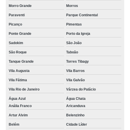
Morro Grande
Morros
Paraventi
Parque Continental
Picanço
Pimentas
Ponte Grande
Porto da Igreja
Sadokim
São João
São Roque
Taboão
Tanque Grande
Torres Tibagy
Vila Augusta
Vila Barros
Vila Fátima
Vila Galvão
Vila Rio de Janeiro
Várzea do Palácio
Água Azul
Água Chata
Anália Franco
Aricanduva
Artur Alvim
Belenzinho
Belém
Cidade Líder