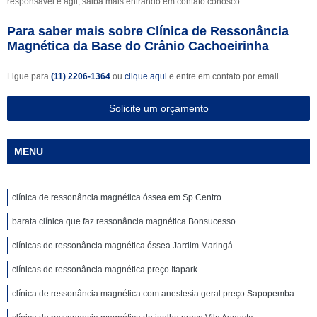
responsável e ágil, saiba mais entrando em contato conosco.
Para saber mais sobre Clínica de Ressonância
Magnética da Base do Crânio Cachoeirinha
Ligue para
(11) 2206-1364
ou
clique aqui
e entre em contato por email.
Solicite um orçamento
MENU
clínica de ressonância magnética óssea em Sp Centro
barata clínica que faz ressonância magnética Bonsucesso
clínicas de ressonância magnética óssea Jardim Maringá
clínicas de ressonância magnética preço Itapark
clínica de ressonância magnética com anestesia geral preço Sapopemba