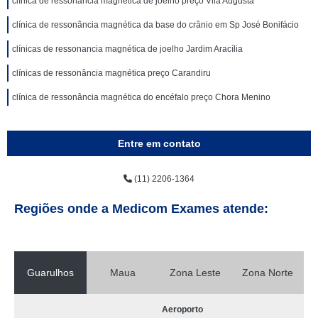
clínica de ressonancia magnética de joelho preço Vila Augusta
clínica de ressonância magnética da base do crânio em Sp José Bonifácio
clínicas de ressonancia magnética de joelho Jardim Aracília
clínicas de ressonância magnética preço Carandiru
clínica de ressonância magnética do encéfalo preço Chora Menino
Entre em contato
(11) 2206-1364
Regiões onde a Medicom Exames atende:
Guarulhos
Maua
Zona Leste
Zona Norte
Aeroporto