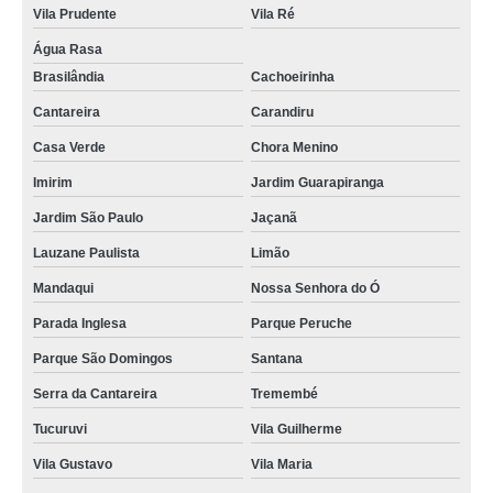
Vila Prudente
Vila Ré
Água Rasa
Brasilândia
Cachoeirinha
Cantareira
Carandiru
Casa Verde
Chora Menino
Imirim
Jardim Guarapiranga
Jardim São Paulo
Jaçanã
Lauzane Paulista
Limão
Mandaqui
Nossa Senhora do Ó
Parada Inglesa
Parque Peruche
Parque São Domingos
Santana
Serra da Cantareira
Tremembé
Tucuruvi
Vila Guilherme
Vila Gustavo
Vila Maria