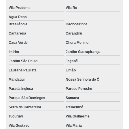
Vila Prudente
Vila Ré
Água Rasa
Brasilândia
Cachoeirinha
Cantareira
Carandiru
Casa Verde
Chora Menino
Imirim
Jardim Guarapiranga
Jardim São Paulo
Jaçanã
Lauzane Paulista
Limão
Mandaqui
Nossa Senhora do Ó
Parada Inglesa
Parque Peruche
Parque São Domingos
Santana
Serra da Cantareira
Tremembé
Tucuruvi
Vila Guilherme
Vila Gustavo
Vila Maria