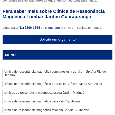
comprometimento, não deixe de entrar em contato para saber mais.
Para saber mais sobre Clínica de Ressonância
Magnética Lombar Jardim Guarapiranga
Ligue para
(11) 2206-1364
ou
clique aqui
e entre em contato por email.
Solicite um orçamento
MENU
clínica de ressonância magnética com anestesia geral em Sp Vila Rio de
Janeiro
clínica de ressonância magnética para coxa Chácara Maria Aparecida
clínicas de ressonância magnética óssea Jardim Maringá
clínica de ressonância magnética óssea em Sp Belém
clínica de ressonância magnética fetal em Sp Vila Guilherme