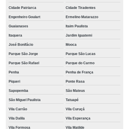
Cidade Patriarca
Cidade Tiradentes
Engenheiro Goulart
Ermelino Matarazzo
Guaianases
Itaim Paulista
Itaquera
Jardim Iguatemi
José Bonifácio
Mooca
Parque São Jorge
Parque São Lucas
Parque São Rafael
Parque do Carmo
Penha
Penha de França
Piqueri
Ponte Rasa
Sapopemba
São Mateus
São Miguel Paulista
Tatuapé
Vila Carrão
Vila Curuçá
Vila Dalila
Vila Esperança
Vila Formosa
Vila Matilde