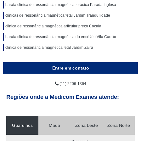
barata clínica de ressonância magnética torácica Parada Inglesa
clínicas de ressonância magnética fetal Jardim Tranquilidade
clínica de ressonância magnética articular preço Cocaia
barata clínica de ressonância magnética do encéfalo Vila Carrão
clínica de ressonância magnética fetal Jardim Zaira
Entre em contato
(11) 2206-1364
Regiões onde a Medicom Exames atende:
Guarulhos
Maua
Zona Leste
Zona Norte