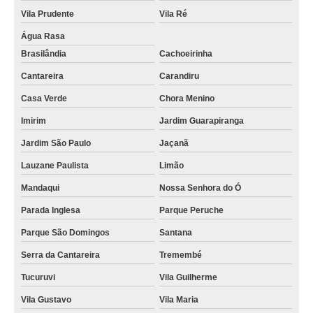
Vila Prudente
Vila Ré
Água Rasa
Brasilândia
Cachoeirinha
Cantareira
Carandiru
Casa Verde
Chora Menino
Imirim
Jardim Guarapiranga
Jardim São Paulo
Jaçanã
Lauzane Paulista
Limão
Mandaqui
Nossa Senhora do Ó
Parada Inglesa
Parque Peruche
Parque São Domingos
Santana
Serra da Cantareira
Tremembé
Tucuruvi
Vila Guilherme
Vila Gustavo
Vila Maria