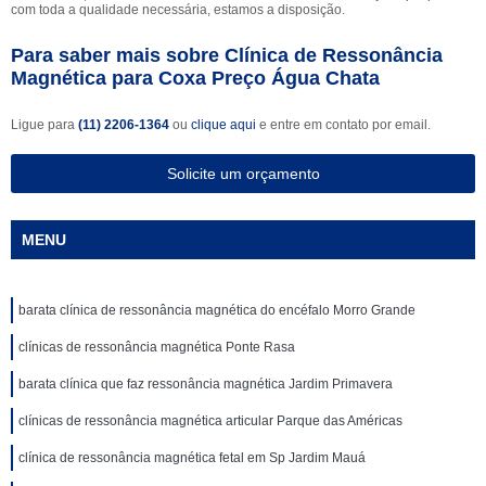
com toda a qualidade necessária, estamos a disposição.
Para saber mais sobre Clínica de Ressonância
Magnética para Coxa Preço Água Chata
Ligue para
(11) 2206-1364
ou
clique aqui
e entre em contato por email.
Solicite um orçamento
MENU
barata clínica de ressonância magnética do encéfalo Morro Grande
clínicas de ressonância magnética Ponte Rasa
barata clínica que faz ressonância magnética Jardim Primavera
clínicas de ressonância magnética articular Parque das Américas
clínica de ressonância magnética fetal em Sp Jardim Mauá