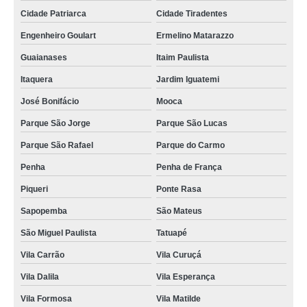
Cidade Patriarca
Cidade Tiradentes
Engenheiro Goulart
Ermelino Matarazzo
Guaianases
Itaim Paulista
Itaquera
Jardim Iguatemi
José Bonifácio
Mooca
Parque São Jorge
Parque São Lucas
Parque São Rafael
Parque do Carmo
Penha
Penha de França
Piqueri
Ponte Rasa
Sapopemba
São Mateus
São Miguel Paulista
Tatuapé
Vila Carrão
Vila Curuçá
Vila Dalila
Vila Esperança
Vila Formosa
Vila Matilde