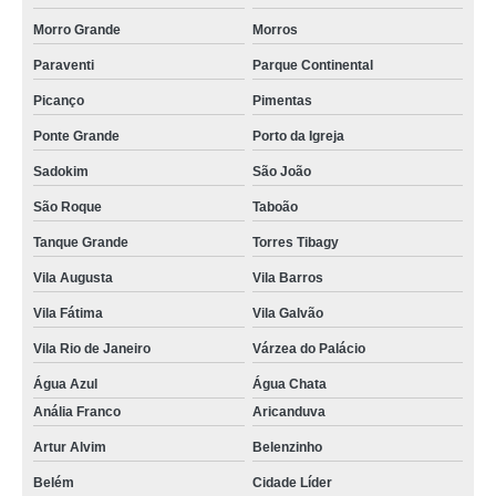
Morro Grande
Morros
Paraventi
Parque Continental
Picanço
Pimentas
Ponte Grande
Porto da Igreja
Sadokim
São João
São Roque
Taboão
Tanque Grande
Torres Tibagy
Vila Augusta
Vila Barros
Vila Fátima
Vila Galvão
Vila Rio de Janeiro
Várzea do Palácio
Água Azul
Água Chata
Anália Franco
Aricanduva
Artur Alvim
Belenzinho
Belém
Cidade Líder