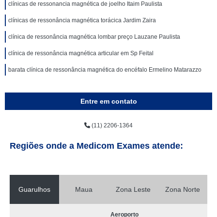
clínicas de ressonancia magnética de joelho Itaim Paulista
clínicas de ressonância magnética torácica Jardim Zaira
clínica de ressonância magnética lombar preço Lauzane Paulista
clínica de ressonância magnética articular em Sp Feital
barata clínica de ressonância magnética do encéfalo Ermelino Matarazzo
Entre em contato
(11) 2206-1364
Regiões onde a Medicom Exames atende:
Guarulhos
Maua
Zona Leste
Zona Norte
Aeroporto