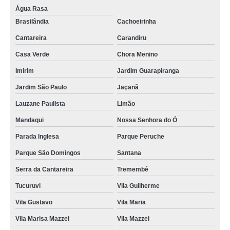
Água Rasa
Brasilândia
Cachoeirinha
Cantareira
Carandiru
Casa Verde
Chora Menino
Imirim
Jardim Guarapiranga
Jardim São Paulo
Jaçanã
Lauzane Paulista
Limão
Mandaqui
Nossa Senhora do Ó
Parada Inglesa
Parque Peruche
Parque São Domingos
Santana
Serra da Cantareira
Tremembé
Tucuruvi
Vila Guilherme
Vila Gustavo
Vila Maria
Vila Marisa Mazzei
Vila Mazzei