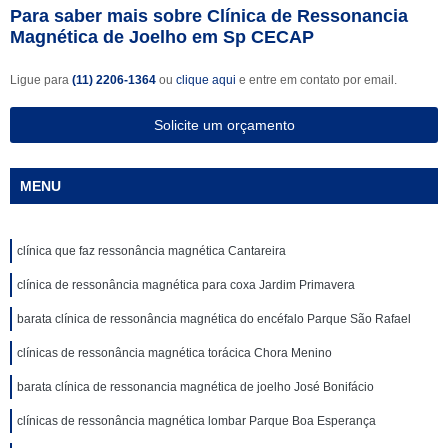
Para saber mais sobre Clínica de Ressonancia
Magnética de Joelho em Sp CECAP
Ligue para
(11) 2206-1364
ou
clique aqui
e entre em contato por email.
Solicite um orçamento
MENU
clínica que faz ressonância magnética Cantareira
clínica de ressonância magnética para coxa Jardim Primavera
barata clínica de ressonância magnética do encéfalo Parque São Rafael
clínicas de ressonância magnética torácica Chora Menino
barata clínica de ressonancia magnética de joelho José Bonifácio
clínicas de ressonância magnética lombar Parque Boa Esperança