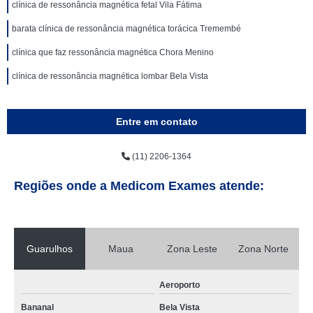
clínica de ressonância magnética fetal Vila Fátima
barata clínica de ressonância magnética torácica Tremembé
clínica que faz ressonância magnética Chora Menino
clínica de ressonância magnética lombar Bela Vista
Entre em contato
(11) 2206-1364
Regiões onde a Medicom Exames atende:
Guarulhos
Maua
Zona Leste
Zona Norte
Aeroporto
Bananal
Bela Vista