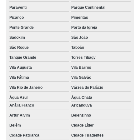
Paraventi
Parque Continental
Picanço
Pimentas
Ponte Grande
Porto da Igreja
Sadokim
São João
São Roque
Taboão
Tanque Grande
Torres Tibagy
Vila Augusta
Vila Barros
Vila Fátima
Vila Galvão
Vila Rio de Janeiro
Várzea do Palácio
Água Azul
Água Chata
Anália Franco
Aricanduva
Artur Alvim
Belenzinho
Belém
Cidade Líder
Cidade Patriarca
Cidade Tiradentes