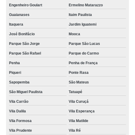
Engenheiro Goulart
Ermelino Matarazzo
Guaianases
Itaim Paulista
Itaquera
Jardim Iguatemi
José Bonifácio
Mooca
Parque São Jorge
Parque São Lucas
Parque São Rafael
Parque do Carmo
Penha
Penha de França
Piqueri
Ponte Rasa
Sapopemba
São Mateus
São Miguel Paulista
Tatuapé
Vila Carrão
Vila Curuçá
Vila Dalila
Vila Esperança
Vila Formosa
Vila Matilde
Vila Prudente
Vila Ré