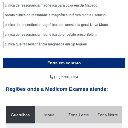
clínica de ressonância magnética para coxa em Sp Macedo
barata clínica de ressonância magnética torácica Monte Carmelo
clínica de ressonância magnética com anestesia geral Nova Mauá
clínica de ressonância magnética do encéfalo preço Belém
clínica que faz ressonância magnética em Sp Piqueri
Entre em contato
(11) 2206-1364
Regiões onde a Medicom Exames atende:
Guarulhos
Maua
Zona Leste
Zona Norte