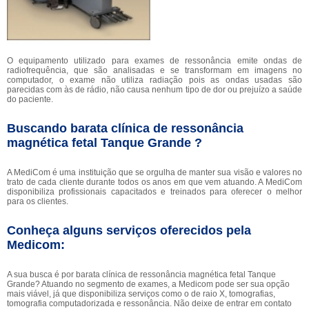
O equipamento utilizado para exames de ressonância emite ondas de
radiofrequência, que são analisadas e se transformam em imagens no
computador, o exame não utiliza radiação pois as ondas usadas são
parecidas com às de rádio, não causa nenhum tipo de dor ou prejuízo a saúde
do paciente.
Buscando barata clínica de ressonância
magnética fetal Tanque Grande ?
A MediCom é uma instituição que se orgulha de manter sua visão e valores no
trato de cada cliente durante todos os anos em que vem atuando. A MediCom
disponibiliza profissionais capacitados e treinados para oferecer o melhor
para os clientes.
Conheça alguns serviços oferecidos pela
Medicom:
A sua busca é por barata clínica de ressonância magnética fetal Tanque
Grande? Atuando no segmento de exames, a Medicom pode ser sua opção
mais viável, já que disponibiliza serviços como o de raio X, tomografias,
tomografia computadorizada e ressonância. Não deixe de entrar em contato