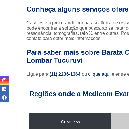
Conheça alguns serviços ofer
Caso esteja procurando por barata clínica de re
pode encontrar a solução que busca ao se tratar
ressonância, tomografias, raio X, entre outras. P
contato para obter mais informações.
Para saber mais sobre Barata 
Lombar Tucuruvi
Ligue para
(11) 2206-1364
ou
clique aqui
e entre 
Regiões onde a Medicom Exa
Guarulhos