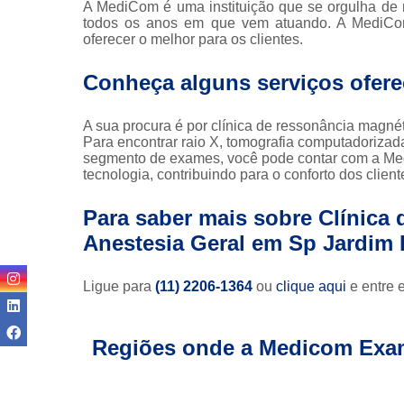
A MediCom é uma instituição que se orgulha de m
todos os anos em que vem atuando. A MediCom d
oferecer o melhor para os clientes.
Conheça alguns serviços ofer
A sua procura é por clínica de ressonância magné
Para encontrar raio X, tomografia computadorizada
segmento de exames, você pode contar com a Med
tecnologia, contribuindo para o conforto dos client
Para saber mais sobre Clínica
Anestesia Geral em Sp Jardim 
Ligue para
(11) 2206-1364
ou
clique aqui
e entre 
Regiões onde a Medicom Exa