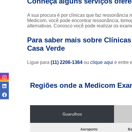
Conheça alguns serviços ofer
A sua procura é por clínicas que faz ressonância
Medicom, você pode encontrar ressonância, tomogr
alternativas. Conosco você pode realizar os exame
Para saber mais sobre Clínica
Casa Verde
Ligue para
(11) 2206-1364
ou
clique aqui
e entre 
Regiões onde a Medicom Exa
Guarulhos
Aeroporto
Ba