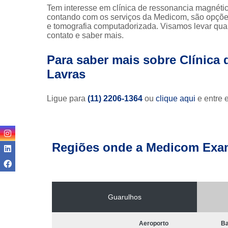
Tem interesse em clínica de ressonancia magnétic
contando com os serviços da Medicom, são opções
e tomografia computadorizada. Visamos levar qual
contato e saber mais.
Para saber mais sobre Clínica
Lavras
Ligue para
(11) 2206-1364
ou
clique aqui
e entre 
Regiões onde a Medicom Exa
Guarulhos
Aeroporto
Ba