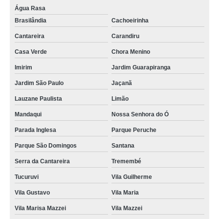
Água Rasa
Brasilândia
Cachoeirinha
Cantareira
Carandiru
Casa Verde
Chora Menino
Imirim
Jardim Guarapiranga
Jardim São Paulo
Jaçanã
Lauzane Paulista
Limão
Mandaqui
Nossa Senhora do Ó
Parada Inglesa
Parque Peruche
Parque São Domingos
Santana
Serra da Cantareira
Tremembé
Tucuruvi
Vila Guilherme
Vila Gustavo
Vila Maria
Vila Marisa Mazzei
Vila Mazzei