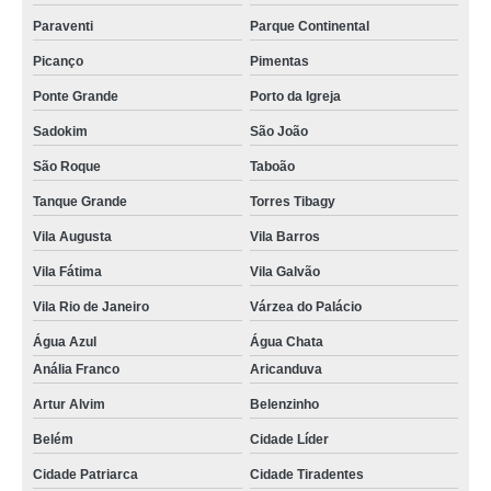
Paraventi
Parque Continental
Picanço
Pimentas
Ponte Grande
Porto da Igreja
Sadokim
São João
São Roque
Taboão
Tanque Grande
Torres Tibagy
Vila Augusta
Vila Barros
Vila Fátima
Vila Galvão
Vila Rio de Janeiro
Várzea do Palácio
Água Azul
Água Chata
Anália Franco
Aricanduva
Artur Alvim
Belenzinho
Belém
Cidade Líder
Cidade Patriarca
Cidade Tiradentes