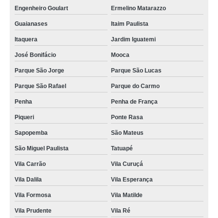
Engenheiro Goulart
Ermelino Matarazzo
Guaianases
Itaim Paulista
Itaquera
Jardim Iguatemi
José Bonifácio
Mooca
Parque São Jorge
Parque São Lucas
Parque São Rafael
Parque do Carmo
Penha
Penha de França
Piqueri
Ponte Rasa
Sapopemba
São Mateus
São Miguel Paulista
Tatuapé
Vila Carrão
Vila Curuçá
Vila Dalila
Vila Esperança
Vila Formosa
Vila Matilde
Vila Prudente
Vila Ré