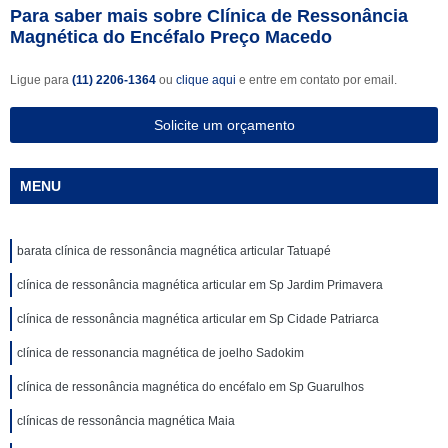
Para saber mais sobre Clínica de Ressonância
Magnética do Encéfalo Preço Macedo
Ligue para
(11) 2206-1364
ou
clique aqui
e entre em contato por email.
Solicite um orçamento
MENU
barata clínica de ressonância magnética articular Tatuapé
clínica de ressonância magnética articular em Sp Jardim Primavera
clínica de ressonância magnética articular em Sp Cidade Patriarca
clínica de ressonancia magnética de joelho Sadokim
clínica de ressonância magnética do encéfalo em Sp Guarulhos
clínicas de ressonância magnética Maia