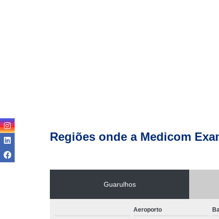
Regiões onde a Medicom Exa
Guarulhos
Aeroporto
Ba