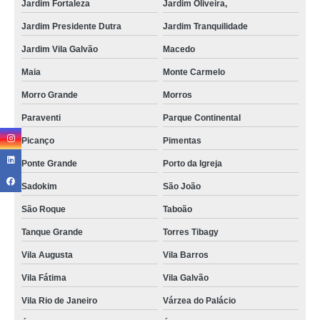
Jardim Fortaleza
Jardim Oliveira,
Jardim Presidente Dutra
Jardim Tranquilidade
Jardim Vila Galvão
Macedo
Maia
Monte Carmelo
Morro Grande
Morros
Paraventi
Parque Continental
Picanço
Pimentas
Ponte Grande
Porto da Igreja
Sadokim
São João
São Roque
Taboão
Tanque Grande
Torres Tibagy
Vila Augusta
Vila Barros
Vila Fátima
Vila Galvão
Vila Rio de Janeiro
Várzea do Palácio