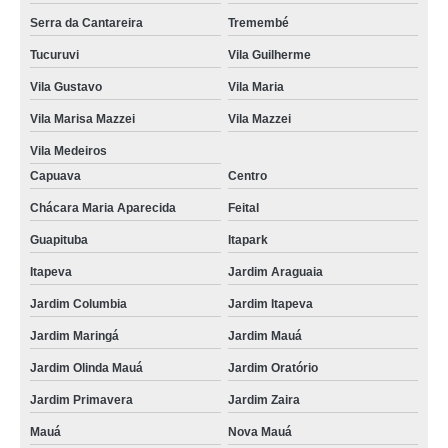
Serra da Cantareira
Tremembé
Tucuruvi
Vila Guilherme
Vila Gustavo
Vila Maria
Vila Marisa Mazzei
Vila Mazzei
Vila Medeiros
Capuava
Centro
Chácara Maria Aparecida
Feital
Guapituba
Itapark
Itapeva
Jardim Araguaia
Jardim Columbia
Jardim Itapeva
Jardim Maringá
Jardim Mauá
Jardim Olinda Mauá
Jardim Oratório
Jardim Primavera
Jardim Zaira
Mauá
Nova Mauá