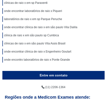
clínicas de raio x em sp Paraventi
onde encontrar laboratórios de raio x Piqueri
laboratórios de raio x em sp Parque Peruche
onde encontrar clínica de raio x em são paulo Vila Dalila
clínica de raio x em são paulo sp Cumbica
clínicas de raio x em são paulo Vila Assis Brasil
onde encontrar clínica de raio x Engenheiro Goulart
onde encontro laboratórios de raio x Ponte Grande
Entre em contato
(11) 2206-1364
Regiões onde a Medicom Exames atende: