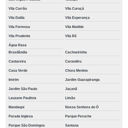
Vila Carrão
Vila Curuçá
Vila Dalila
Vila Esperança
Vila Formosa
Vila Matilde
Vila Prudente
Vila Ré
Água Rasa
Brasilândia
Cachoeirinha
Cantareira
Carandiru
Casa Verde
Chora Menino
Imirim
Jardim Guarapiranga
Jardim São Paulo
Jaçanã
Lauzane Paulista
Limão
Mandaqui
Nossa Senhora do Ó
Parada Inglesa
Parque Peruche
Parque São Domingos
Santana