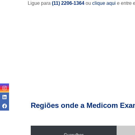
Ligue para
(11) 2206-1364
ou
clique aqui
e entre 
Regiões onde a Medicom Exa
Guarulhos