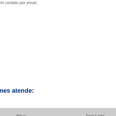
Clínica para Exames de 
em contato por email.
Clínicas para Exame de Tomografia da Face
Clínicas para Exame de To
Clínicas para Exame de Tomografia Dental
Clínicas para Exame de Tom
Clínicas para Exames de Tomo
Exame a Preço Popular em Sp
E
Exame Radiológico a Preço Po
Radiografia a Preço Popular
Radiologi
Ressonância Magnética a Preço Popular
mes atende:
Exame de Imagem de 
Exame de Imagem de Ressonânc
Exame de Imagem de Ressonân
Maua
Exame de Imagem de Resso
Zona Leste