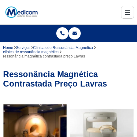
Home
Serviços
Clínicas de Ressonância Magnética
clínica de ressonância magnética
ressonância magnética contrastada preço Lavras
Ressonância Magnética
Contrastada Preço Lavras