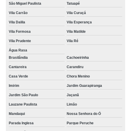
São Miguel Paulista
Tatuapé
Vila Carrão
Vila Curuçá
Vila Dalila
Vila Esperança
Vila Formosa
Vila Matilde
Vila Prudente
Vila Ré
Água Rasa
Brasilândia
Cachoeirinha
Cantareira
Carandiru
Casa Verde
Chora Menino
Imirim
Jardim Guarapiranga
Jardim São Paulo
Jaçanã
Lauzane Paulista
Limão
Mandaqui
Nossa Senhora do Ó
Parada Inglesa
Parque Peruche