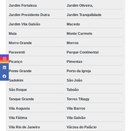
Jardim Fortaleza
Jardim Oliveira,
Jardim Presidente Dutra
Jardim Tranquilidade
Jardim Vila Galvão
Macedo
Maia
Monte Carmelo
Morro Grande
Morros
Paraventi
Parque Continental
Picanço
Pimentas
Ponte Grande
Porto da Igreja
Sadokim
São João
São Roque
Taboão
Tanque Grande
Torres Tibagy
Vila Augusta
Vila Barros
Vila Fátima
Vila Galvão
Vila Rio de Janeiro
Várzea do Palácio