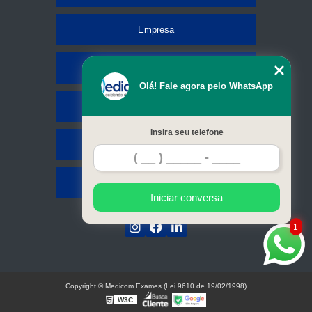
Empresa
Missão
Olá! Fale agora pelo WhatsApp
Serviços
Insira seu telefone
Contato
Mapa do site
Iniciar conversa
1
Copyright © Medicom Exames (Lei 9610 de 19/02/1998)
W3C