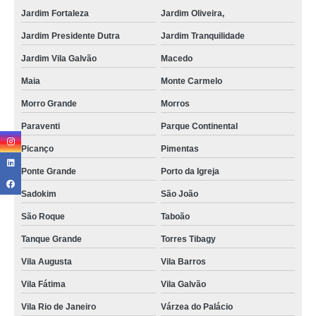
Jardim Fortaleza
Jardim Oliveira,
Jardim Presidente Dutra
Jardim Tranquilidade
Jardim Vila Galvão
Macedo
Maia
Monte Carmelo
Morro Grande
Morros
Paraventi
Parque Continental
Picanço
Pimentas
Ponte Grande
Porto da Igreja
Sadokim
São João
São Roque
Taboão
Tanque Grande
Torres Tibagy
Vila Augusta
Vila Barros
Vila Fátima
Vila Galvão
Vila Rio de Janeiro
Várzea do Palácio