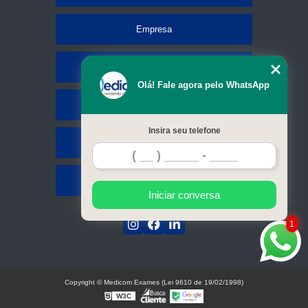
Empresa
Missão
Olá! Fale agora pelo WhatsApp
Serviços
Insira seu telefone
Contato
Mapa do site
Iniciar conversa
1
Copyright © Medicom Exames (Lei 9610 de 19/02/1998)
W3C