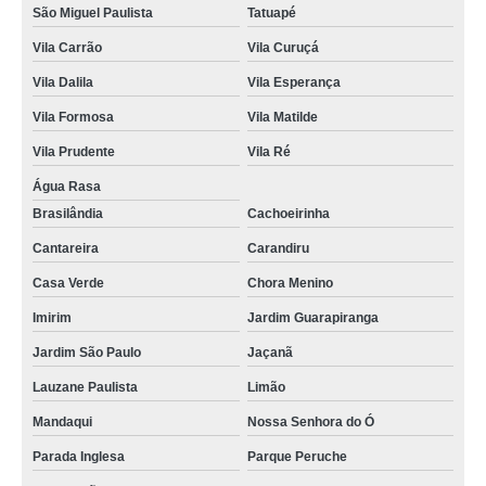
São Miguel Paulista
Tatuapé
Vila Carrão
Vila Curuçá
Vila Dalila
Vila Esperança
Vila Formosa
Vila Matilde
Vila Prudente
Vila Ré
Água Rasa
Brasilândia
Cachoeirinha
Cantareira
Carandiru
Casa Verde
Chora Menino
Imirim
Jardim Guarapiranga
Jardim São Paulo
Jaçanã
Lauzane Paulista
Limão
Mandaqui
Nossa Senhora do Ó
Parada Inglesa
Parque Peruche