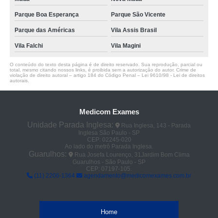
Parque Boa Esperança
Parque São Vicente
Parque das Américas
Vila Assis Brasil
Vila Falchi
Vila Magini
O conteúdo do texto desta página é de direito reservado. Sua reprodução, parcial ou
total, mesmo citando nossos links, é proibida sem a autorização do autor. Crime de
violação de direito autoral – artigo 184 do Código Penal –
Lei 9610/98 - Lei de direitos
autorais
.
Medicom Exames
Unidade Parada Inglesa:
Rua Inglesa, 143 - Parada
Inglesa São Paulo - SP
CEP: 02245-020
Ao lado do metrô Parada Inglesa.
Guarulhos:
Rua Josefa Lourenço, 31Jardim Bom Clima
Guarulhos - São Paulo - SP
CEP: 07197-105.
(11) 2206-1364
agendamento@medicomexames.com.br
Home