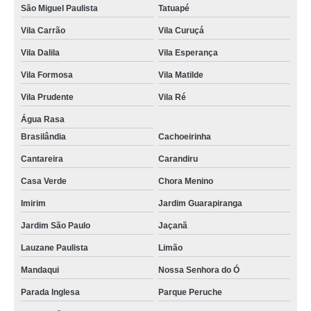
São Miguel Paulista
Tatuapé
Vila Carrão
Vila Curuçá
Vila Dalila
Vila Esperança
Vila Formosa
Vila Matilde
Vila Prudente
Vila Ré
Água Rasa
Brasilândia
Cachoeirinha
Cantareira
Carandiru
Casa Verde
Chora Menino
Imirim
Jardim Guarapiranga
Jardim São Paulo
Jaçanã
Lauzane Paulista
Limão
Mandaqui
Nossa Senhora do Ó
Parada Inglesa
Parque Peruche