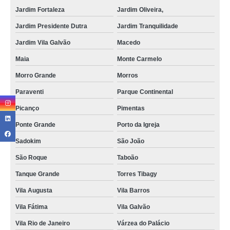
Jardim Fortaleza
Jardim Oliveira,
Jardim Presidente Dutra
Jardim Tranquilidade
Jardim Vila Galvão
Macedo
Maia
Monte Carmelo
Morro Grande
Morros
Paraventi
Parque Continental
Picanço
Pimentas
Ponte Grande
Porto da Igreja
Sadokim
São João
São Roque
Taboão
Tanque Grande
Torres Tibagy
Vila Augusta
Vila Barros
Vila Fátima
Vila Galvão
Vila Rio de Janeiro
Várzea do Palácio