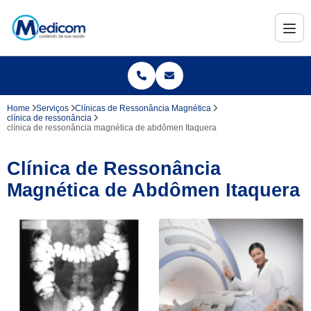
Home
Serviços
Clínicas de Ressonância Magnética
clínica de ressonância
clínica de ressonância magnética de abdômen Itaquera
Clínica de Ressonância
Magnética de Abdômen Itaquera