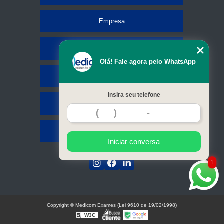
Empresa
Missão
Olá! Fale agora pelo WhatsApp
Serviços
Insira seu telefone
Contato
Mapa do site
Iniciar conversa
1
Copyright © Medicom Exames (Lei 9610 de 19/02/1998)
W3C