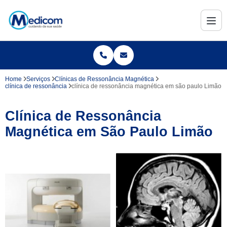
Home
Serviços
Clínicas de Ressonância Magnética
clínica de ressonância
clínica de ressonância magnética em são paulo Limão
Clínica de Ressonância
Magnética em São Paulo Limão