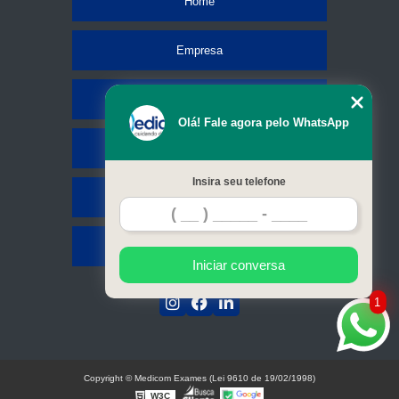
Home
Empresa
Missão
Olá! Fale agora pelo WhatsApp
Serviços
Insira seu telefone
Contato
Mapa do site
Iniciar conversa
1
Copyright © Medicom Exames (Lei 9610 de 19/02/1998)
W3C