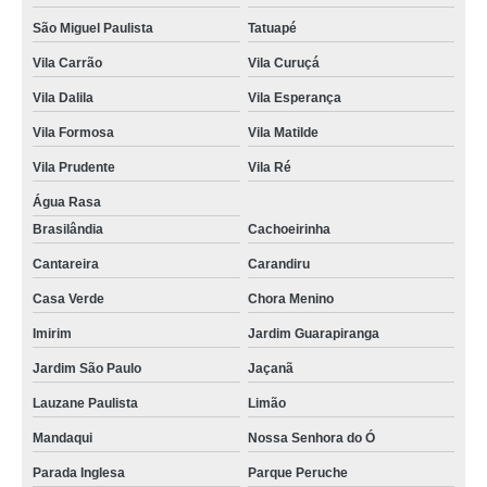
São Miguel Paulista
Tatuapé
Vila Carrão
Vila Curuçá
Vila Dalila
Vila Esperança
Vila Formosa
Vila Matilde
Vila Prudente
Vila Ré
Água Rasa
Brasilândia
Cachoeirinha
Cantareira
Carandiru
Casa Verde
Chora Menino
Imirim
Jardim Guarapiranga
Jardim São Paulo
Jaçanã
Lauzane Paulista
Limão
Mandaqui
Nossa Senhora do Ó
Parada Inglesa
Parque Peruche