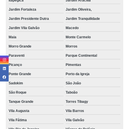
Itapegica
Jardim Aracília
Jardim Fortaleza
Jardim Oliveira,
Jardim Presidente Dutra
Jardim Tranquilidade
Jardim Vila Galvão
Macedo
Maia
Monte Carmelo
Morro Grande
Morros
Paraventi
Parque Continental
Picanço
Pimentas
Ponte Grande
Porto da Igreja
Sadokim
São João
São Roque
Taboão
Tanque Grande
Torres Tibagy
Vila Augusta
Vila Barros
Vila Fátima
Vila Galvão