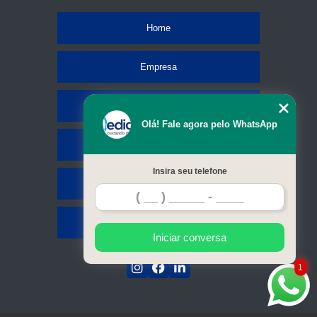
Home
Empresa
Missão
Olá! Fale agora pelo WhatsApp
Serviços
Insira seu telefone
Contato
Mapa do site
Iniciar conversa
1