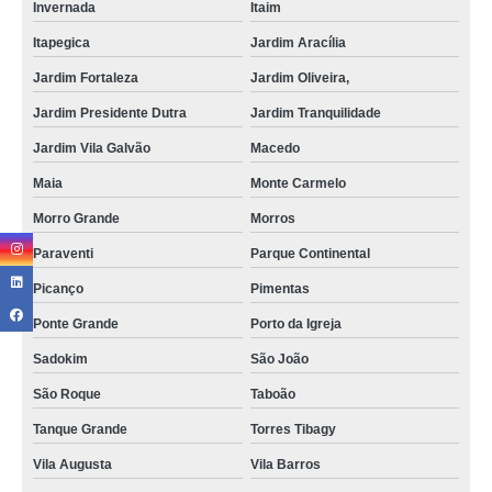
Invernada
Itaim
Itapegica
Jardim Aracília
Jardim Fortaleza
Jardim Oliveira,
Jardim Presidente Dutra
Jardim Tranquilidade
Jardim Vila Galvão
Macedo
Maia
Monte Carmelo
Morro Grande
Morros
Paraventi
Parque Continental
Picanço
Pimentas
Ponte Grande
Porto da Igreja
Sadokim
São João
São Roque
Taboão
Tanque Grande
Torres Tibagy
Vila Augusta
Vila Barros