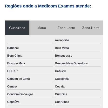
Regiões onde a Medicom Exames atende:
Guarulhos
Maua
Zona Leste
Zona Norte
Aeroporto
Bananal
Bela Vista
Bom Clima
Bonsucesso
Bosque Maia
Bosque Maia Guarulhos
CECAP
Cabuçu
Cabuçu de Cima
Capelinha
Centro
Cocaia
Condomínio Veigas
Cumbica
Gopoúva
Guarulhos