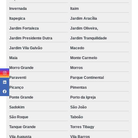
Invernada
Itaim
Itapegica
Jardim Aracília
Jardim Fortaleza
Jardim Oliveira,
Jardim Presidente Dutra
Jardim Tranquilidade
Jardim Vila Galvão
Macedo
Maia
Monte Carmelo
Morro Grande
Morros
Paraventi
Parque Continental
Picanço
Pimentas
Ponte Grande
Porto da Igreja
Sadokim
São João
São Roque
Taboão
Tanque Grande
Torres Tibagy
Vila Augusta
Vila Barros