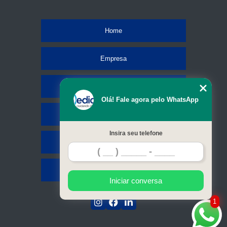
Home
Empresa
Missão
Olá! Fale agora pelo WhatsApp
Serviços
Insira seu telefone
Contato
Mapa do site
Iniciar conversa
1