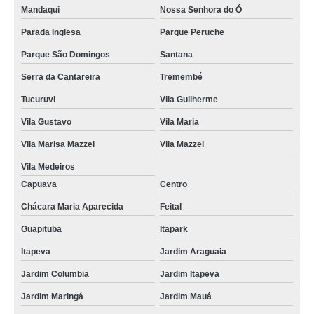
Mandaqui
Nossa Senhora do Ó
Parada Inglesa
Parque Peruche
Parque São Domingos
Santana
Serra da Cantareira
Tremembé
Tucuruvi
Vila Guilherme
Vila Gustavo
Vila Maria
Vila Marisa Mazzei
Vila Mazzei
Vila Medeiros
Capuava
Centro
Chácara Maria Aparecida
Feital
Guapituba
Itapark
Itapeva
Jardim Araguaia
Jardim Columbia
Jardim Itapeva
Jardim Maringá
Jardim Mauá