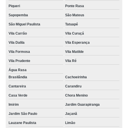
Piqueri
Ponte Rasa
Sapopemba
São Mateus
São Miguel Paulista
Tatuapé
Vila Carrão
Vila Curuçá
Vila Dalila
Vila Esperança
Vila Formosa
Vila Matilde
Vila Prudente
Vila Ré
Água Rasa
Brasilândia
Cachoeirinha
Cantareira
Carandiru
Casa Verde
Chora Menino
Imirim
Jardim Guarapiranga
Jardim São Paulo
Jaçanã
Lauzane Paulista
Limão