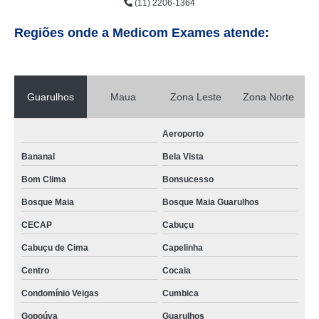
(11) 2206-1364
Regiões onde a Medicom Exames atende:
Guarulhos
Maua
Zona Leste
Zona Norte
Aeroporto
Bananal
Bela Vista
Bom Clima
Bonsucesso
Bosque Maia
Bosque Maia Guarulhos
CECAP
Cabuçu
Cabuçu de Cima
Capelinha
Centro
Cocaia
Condomínio Veigas
Cumbica
Gopoúva
Guarulhos