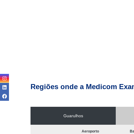
Regiões onde a Medicom Exa
Guarulhos
Aeroporto
Ba