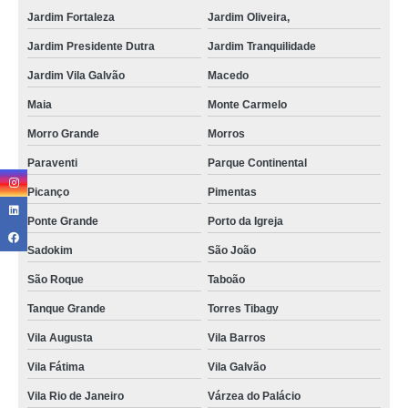
Jardim Fortaleza
Jardim Oliveira,
Jardim Presidente Dutra
Jardim Tranquilidade
Jardim Vila Galvão
Macedo
Maia
Monte Carmelo
Morro Grande
Morros
Paraventi
Parque Continental
Picanço
Pimentas
Ponte Grande
Porto da Igreja
Sadokim
São João
São Roque
Taboão
Tanque Grande
Torres Tibagy
Vila Augusta
Vila Barros
Vila Fátima
Vila Galvão
Vila Rio de Janeiro
Várzea do Palácio