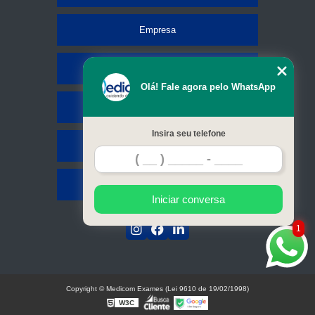
Empresa
Missão
Olá! Fale agora pelo WhatsApp
Serviços
Insira seu telefone
Contato
Mapa do site
Iniciar conversa
1
Copyright © Medicom Exames (Lei 9610 de 19/02/1998)
W3C