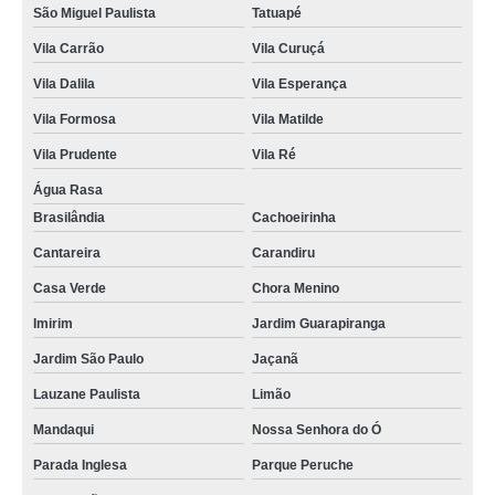
São Miguel Paulista
Tatuapé
Vila Carrão
Vila Curuçá
Vila Dalila
Vila Esperança
Vila Formosa
Vila Matilde
Vila Prudente
Vila Ré
Água Rasa
Brasilândia
Cachoeirinha
Cantareira
Carandiru
Casa Verde
Chora Menino
Imirim
Jardim Guarapiranga
Jardim São Paulo
Jaçanã
Lauzane Paulista
Limão
Mandaqui
Nossa Senhora do Ó
Parada Inglesa
Parque Peruche