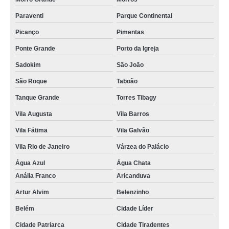
Paraventi
Parque Continental
Picanço
Pimentas
Ponte Grande
Porto da Igreja
Sadokim
São João
São Roque
Taboão
Tanque Grande
Torres Tibagy
Vila Augusta
Vila Barros
Vila Fátima
Vila Galvão
Vila Rio de Janeiro
Várzea do Palácio
Água Azul
Água Chata
Anália Franco
Aricanduva
Artur Alvim
Belenzinho
Belém
Cidade Líder
Cidade Patriarca
Cidade Tiradentes