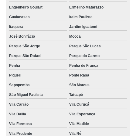
Engenheiro Goulart
Ermelino Matarazzo
Guaianases
Itaim Paulista
Itaquera
Jardim Iguatemi
José Bonifácio
Mooca
Parque São Jorge
Parque São Lucas
Parque São Rafael
Parque do Carmo
Penha
Penha de França
Piqueri
Ponte Rasa
Sapopemba
São Mateus
São Miguel Paulista
Tatuapé
Vila Carrão
Vila Curuçá
Vila Dalila
Vila Esperança
Vila Formosa
Vila Matilde
Vila Prudente
Vila Ré