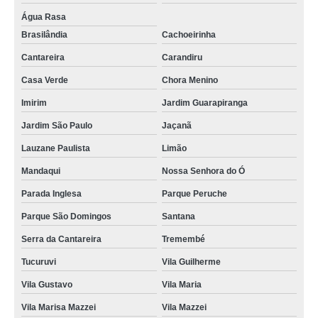
Água Rasa
Brasilândia
Cachoeirinha
Cantareira
Carandiru
Casa Verde
Chora Menino
Imirim
Jardim Guarapiranga
Jardim São Paulo
Jaçanã
Lauzane Paulista
Limão
Mandaqui
Nossa Senhora do Ó
Parada Inglesa
Parque Peruche
Parque São Domingos
Santana
Serra da Cantareira
Tremembé
Tucuruvi
Vila Guilherme
Vila Gustavo
Vila Maria
Vila Marisa Mazzei
Vila Mazzei