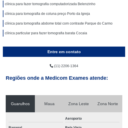
clínica para fazer tomografia computadorizada Belenzinho
clínica para tomografia de coluna preço Porto da Igreja
clínica para tomografia abdome total com contraste Parque do Carmo
clínica particular para fazer tomografia barata Cocaia
Entre em contato
(11) 2206-1364
Regiões onde a Medicom Exames atende:
Guarulhos
Maua
Zona Leste
Zona Norte
Aeroporto
Bananal
Bela Vista