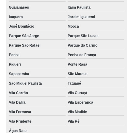
Guaianases
Itaim Paulista
Itaquera
Jardim Iguatemi
José Bonifácio
Mooca
Parque São Jorge
Parque São Lucas
Parque São Rafael
Parque do Carmo
Penha
Penha de França
Piqueri
Ponte Rasa
Sapopemba
São Mateus
São Miguel Paulista
Tatuapé
Vila Carrão
Vila Curuçá
Vila Dalila
Vila Esperança
Vila Formosa
Vila Matilde
Vila Prudente
Vila Ré
Água Rasa