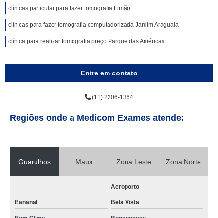
clínicas particular para fazer tomografia Limão
clínicas para fazer tomografia computadorizada Jardim Araguaia
clínica para realizar tomografia preço Parque das Américas
Entre em contato
(11) 2206-1364
Regiões onde a Medicom Exames atende:
Guarulhos
Maua
Zona Leste
Zona Norte
Aeroporto
Bananal
Bela Vista