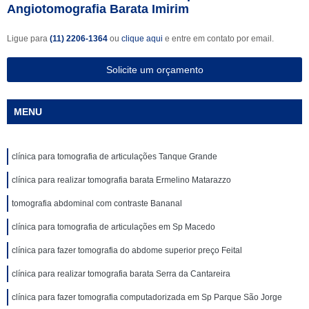
Angiotomografia Barata Imirim
Ligue para
(11) 2206-1364
ou
clique aqui
e entre em contato por email.
Solicite um orçamento
MENU
clínica para tomografia de articulações Tanque Grande
clínica para realizar tomografia barata Ermelino Matarazzo
tomografia abdominal com contraste Bananal
clínica para tomografia de articulações em Sp Macedo
clínica para fazer tomografia do abdome superior preço Feital
clínica para realizar tomografia barata Serra da Cantareira
clínica para fazer tomografia computadorizada em Sp Parque São Jorge