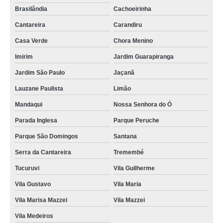
Brasilândia
Cachoeirinha
Cantareira
Carandiru
Casa Verde
Chora Menino
Imirim
Jardim Guarapiranga
Jardim São Paulo
Jaçanã
Lauzane Paulista
Limão
Mandaqui
Nossa Senhora do Ó
Parada Inglesa
Parque Peruche
Parque São Domingos
Santana
Serra da Cantareira
Tremembé
Tucuruvi
Vila Guilherme
Vila Gustavo
Vila Maria
Vila Marisa Mazzei
Vila Mazzei
Vila Medeiros