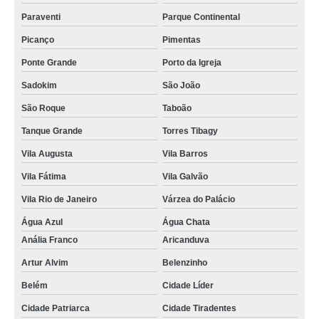
Paraventi
Parque Continental
Picanço
Pimentas
Ponte Grande
Porto da Igreja
Sadokim
São João
São Roque
Taboão
Tanque Grande
Torres Tibagy
Vila Augusta
Vila Barros
Vila Fátima
Vila Galvão
Vila Rio de Janeiro
Várzea do Palácio
Água Azul
Água Chata
Anália Franco
Aricanduva
Artur Alvim
Belenzinho
Belém
Cidade Líder
Cidade Patriarca
Cidade Tiradentes