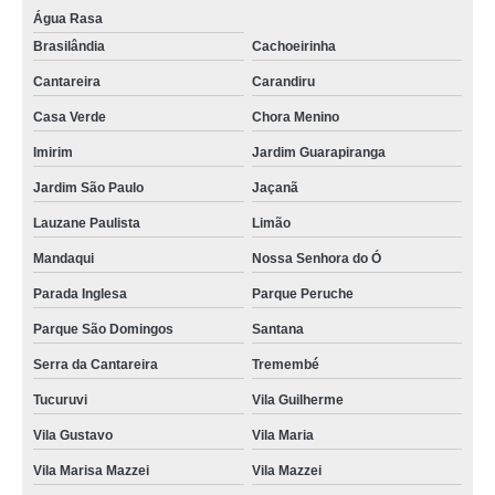
Água Rasa
Brasilândia
Cachoeirinha
Cantareira
Carandiru
Casa Verde
Chora Menino
Imirim
Jardim Guarapiranga
Jardim São Paulo
Jaçanã
Lauzane Paulista
Limão
Mandaqui
Nossa Senhora do Ó
Parada Inglesa
Parque Peruche
Parque São Domingos
Santana
Serra da Cantareira
Tremembé
Tucuruvi
Vila Guilherme
Vila Gustavo
Vila Maria
Vila Marisa Mazzei
Vila Mazzei