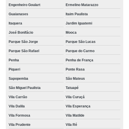
Engenheiro Goulart
Ermelino Matarazzo
Guaianases
Itaim Paulista
Itaquera
Jardim Iguatemi
José Bonifácio
Mooca
Parque São Jorge
Parque São Lucas
Parque São Rafael
Parque do Carmo
Penha
Penha de França
Piqueri
Ponte Rasa
Sapopemba
São Mateus
São Miguel Paulista
Tatuapé
Vila Carrão
Vila Curuçá
Vila Dalila
Vila Esperança
Vila Formosa
Vila Matilde
Vila Prudente
Vila Ré