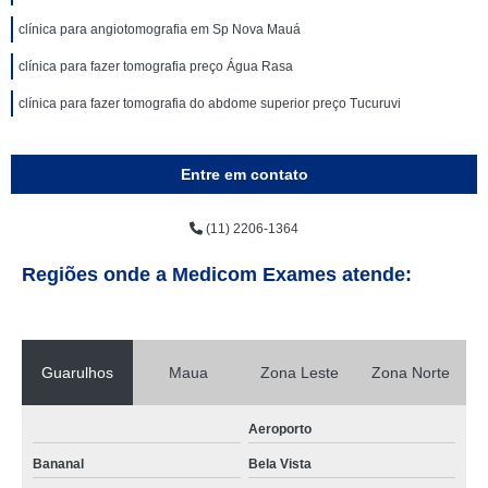
clínica para angiotomografia em Sp Nova Mauá
clínica para fazer tomografia preço Água Rasa
clínica para fazer tomografia do abdome superior preço Tucuruvi
Entre em contato
(11) 2206-1364
Regiões onde a Medicom Exames atende:
Guarulhos
Maua
Zona Leste
Zona Norte
Aeroporto
Bananal
Bela Vista