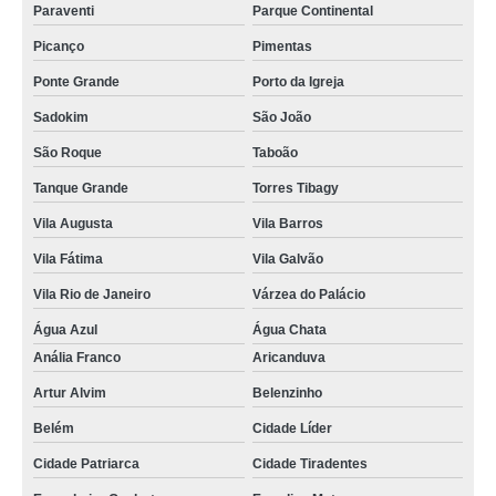
Paraventi
Parque Continental
Picanço
Pimentas
Ponte Grande
Porto da Igreja
Sadokim
São João
São Roque
Taboão
Tanque Grande
Torres Tibagy
Vila Augusta
Vila Barros
Vila Fátima
Vila Galvão
Vila Rio de Janeiro
Várzea do Palácio
Água Azul
Água Chata
Anália Franco
Aricanduva
Artur Alvim
Belenzinho
Belém
Cidade Líder
Cidade Patriarca
Cidade Tiradentes