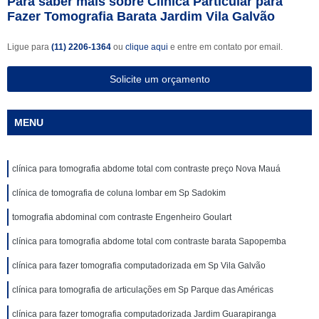
Para saber mais sobre Clínica Particular para
Fazer Tomografia Barata Jardim Vila Galvão
Ligue para
(11) 2206-1364
ou
clique aqui
e entre em contato por email.
Solicite um orçamento
MENU
clínica para tomografia abdome total com contraste preço Nova Mauá
clínica de tomografia de coluna lombar em Sp Sadokim
tomografia abdominal com contraste Engenheiro Goulart
clínica para tomografia abdome total com contraste barata Sapopemba
clínica para fazer tomografia computadorizada em Sp Vila Galvão
clínica para tomografia de articulações em Sp Parque das Américas
clínica para fazer tomografia computadorizada Jardim Guarapiranga