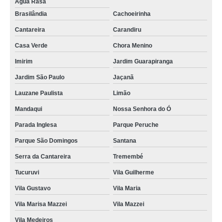
Água Rasa
Brasilândia
Cachoeirinha
Cantareira
Carandiru
Casa Verde
Chora Menino
Imirim
Jardim Guarapiranga
Jardim São Paulo
Jaçanã
Lauzane Paulista
Limão
Mandaqui
Nossa Senhora do Ó
Parada Inglesa
Parque Peruche
Parque São Domingos
Santana
Serra da Cantareira
Tremembé
Tucuruvi
Vila Guilherme
Vila Gustavo
Vila Maria
Vila Marisa Mazzei
Vila Mazzei
Vila Medeiros