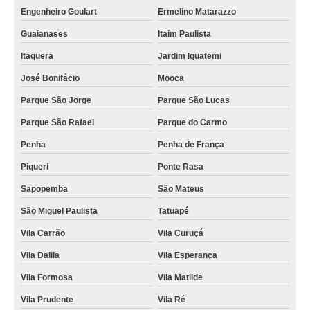
Engenheiro Goulart
Ermelino Matarazzo
Guaianases
Itaim Paulista
Itaquera
Jardim Iguatemi
José Bonifácio
Mooca
Parque São Jorge
Parque São Lucas
Parque São Rafael
Parque do Carmo
Penha
Penha de França
Piqueri
Ponte Rasa
Sapopemba
São Mateus
São Miguel Paulista
Tatuapé
Vila Carrão
Vila Curuçá
Vila Dalila
Vila Esperança
Vila Formosa
Vila Matilde
Vila Prudente
Vila Ré