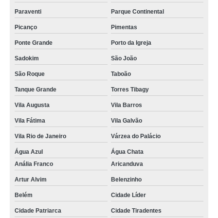
Paraventi
Parque Continental
Picanço
Pimentas
Ponte Grande
Porto da Igreja
Sadokim
São João
São Roque
Taboão
Tanque Grande
Torres Tibagy
Vila Augusta
Vila Barros
Vila Fátima
Vila Galvão
Vila Rio de Janeiro
Várzea do Palácio
Água Azul
Água Chata
Anália Franco
Aricanduva
Artur Alvim
Belenzinho
Belém
Cidade Líder
Cidade Patriarca
Cidade Tiradentes