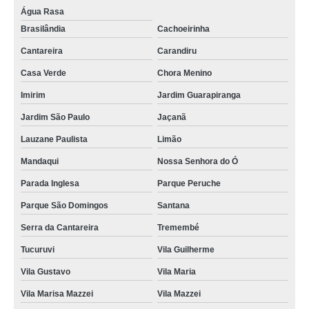
Água Rasa
Brasilândia
Cachoeirinha
Cantareira
Carandiru
Casa Verde
Chora Menino
Imirim
Jardim Guarapiranga
Jardim São Paulo
Jaçanã
Lauzane Paulista
Limão
Mandaqui
Nossa Senhora do Ó
Parada Inglesa
Parque Peruche
Parque São Domingos
Santana
Serra da Cantareira
Tremembé
Tucuruvi
Vila Guilherme
Vila Gustavo
Vila Maria
Vila Marisa Mazzei
Vila Mazzei