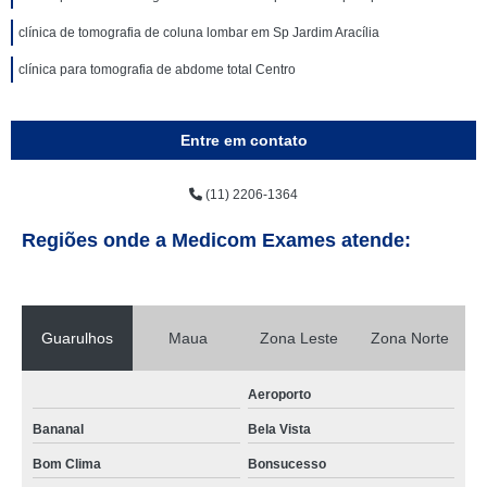
clínica de tomografia de coluna lombar em Sp Jardim Aracília
clínica para tomografia de abdome total Centro
Entre em contato
(11) 2206-1364
Regiões onde a Medicom Exames atende:
Guarulhos
Maua
Zona Leste
Zona Norte
Aeroporto
Bananal
Bela Vista
Bom Clima
Bonsucesso