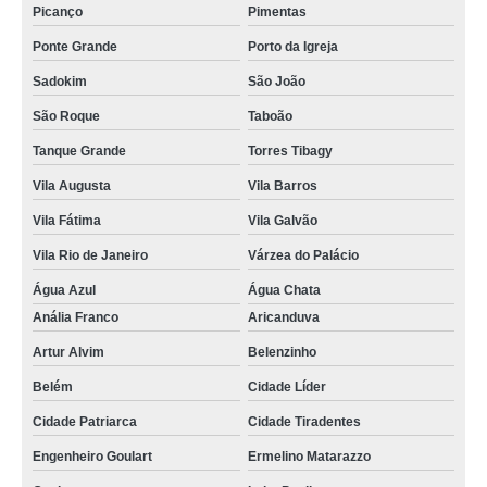
Picanço
Pimentas
Ponte Grande
Porto da Igreja
Sadokim
São João
São Roque
Taboão
Tanque Grande
Torres Tibagy
Vila Augusta
Vila Barros
Vila Fátima
Vila Galvão
Vila Rio de Janeiro
Várzea do Palácio
Água Azul
Água Chata
Anália Franco
Aricanduva
Artur Alvim
Belenzinho
Belém
Cidade Líder
Cidade Patriarca
Cidade Tiradentes
Engenheiro Goulart
Ermelino Matarazzo