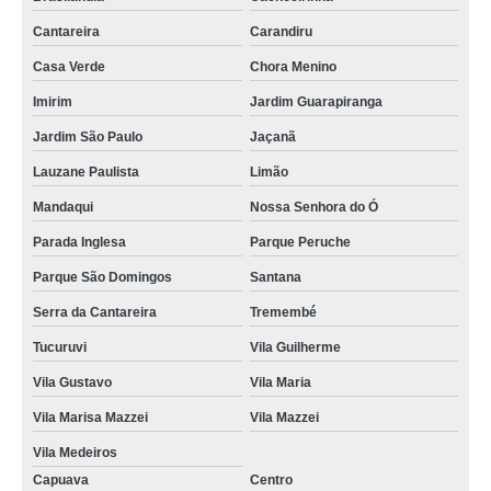
Cantareira
Carandiru
Casa Verde
Chora Menino
Imirim
Jardim Guarapiranga
Jardim São Paulo
Jaçanã
Lauzane Paulista
Limão
Mandaqui
Nossa Senhora do Ó
Parada Inglesa
Parque Peruche
Parque São Domingos
Santana
Serra da Cantareira
Tremembé
Tucuruvi
Vila Guilherme
Vila Gustavo
Vila Maria
Vila Marisa Mazzei
Vila Mazzei
Vila Medeiros
Capuava
Centro