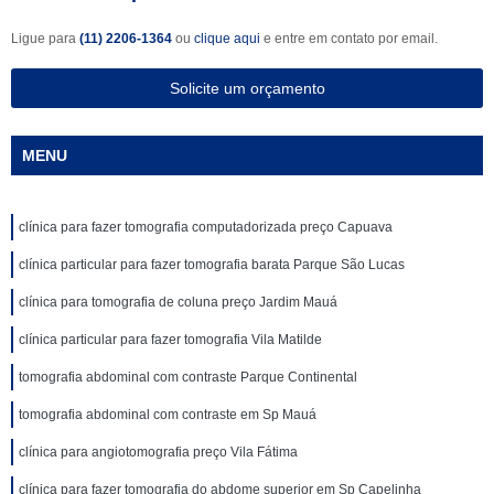
Ligue para
(11) 2206-1364
ou
clique aqui
e entre em contato por email.
Solicite um orçamento
MENU
clínica para fazer tomografia computadorizada preço Capuava
clínica particular para fazer tomografia barata Parque São Lucas
clínica para tomografia de coluna preço Jardim Mauá
clínica particular para fazer tomografia Vila Matilde
tomografia abdominal com contraste Parque Continental
tomografia abdominal com contraste em Sp Mauá
clínica para angiotomografia preço Vila Fátima
clínica para fazer tomografia do abdome superior em Sp Capelinha